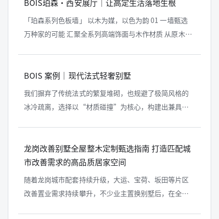
BOIS珀森·西安展厅｜让高定生活落地生根
「珀森系列色板墙」 以木为媒，以色为韵 01 一墙甄选
万种家的可能 汇聚全系列高端饰面与木作材质 从原木肌
理到艺术饰面 从经典色系到潮流花色 一站式满足全屋定
制需求 亲手触摸...
BOIS 案例｜现代法式轻奢别墅
我们摒弃了传统法式的繁复堆砌，也规避了极简风格的
冰冷疏离，选择以“材质碰撞”为核心，构建出兼具温
柔与气场的空间骨架。
龙岗改善别墅全屋整木定制甄选指南 打造匹配城
市改善需求的高品质居家空间
随着龙岗城市配套持续升级，大运、宝荷、坂田等片区
改善置业需求持续攀升，不少业主置换别墅后，在全屋
整木定制环节频繁出现质感单薄、全屋设计割裂、生产