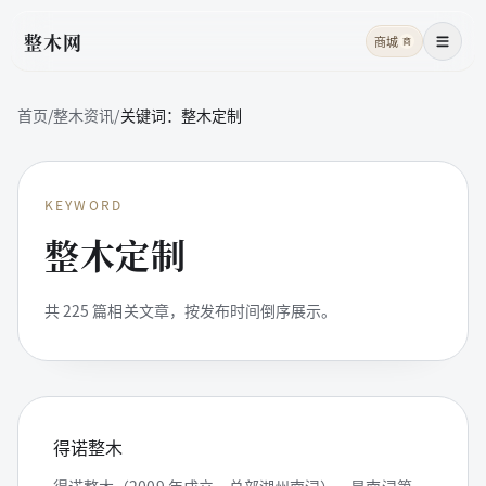
整木网
商城
商
菜单
首页
/
整木资讯
/
关键词：
整木定制
KEYWORD
整木定制
共
225
篇相关文章，按发布时间倒序展示。
得诺整木