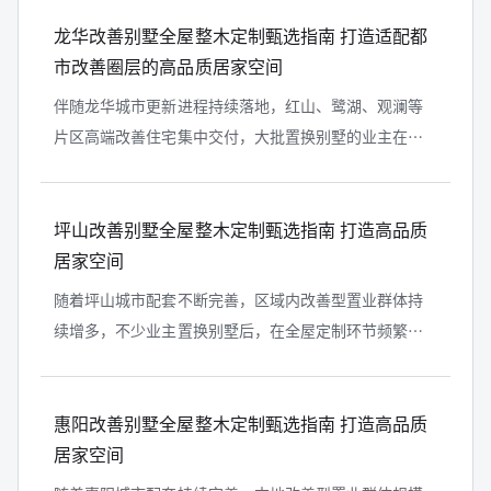
工艺粗糙等装修问题。本文结合龙岗...
龙华改善别墅全屋整木定制甄选指南 打造适配都
市改善圈层的高品质居家空间
伴随龙华城市更新进程持续落地，红山、鹭湖、观澜等
片区高端改善住宅集中交付，大批置换别墅的业主在全
屋整木定制环节频繁遭遇风格割裂、板材质感单薄、工
艺细节粗糙等装修难题。本文结合龙...
坪山改善别墅全屋整木定制甄选指南 打造高品质
居家空间
随着坪山城市配套不断完善，区域内改善型置业群体持
续增多，不少业主置换别墅后，在全屋定制环节频繁遭
遇质感差、风格割裂、工艺粗糙等问题。本文结合本地
真实别墅装修案例，剖析别墅定制重...
惠阳改善别墅全屋整木定制甄选指南 打造高品质
居家空间