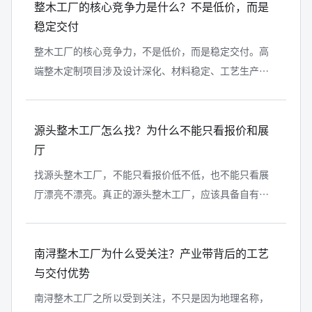
整木工厂的核心竞争力是什么？不是低价，而是
稳定交付
整木工厂的核心竞争力，不是低价，而是稳定交付。高
端整木定制项目涉及设计深化、材料稳定、工艺生产、
门墙柜一体化、现场安装和售后维护，任何一个环节失
控，都会影响最终效果。真正有价值...
源头整木工厂怎么找？为什么不能只看报价和展
厅
找源头整木工厂，不能只看报价低不低，也不能只看展
厅漂亮不漂亮。真正的源头整木工厂，应该具备自有生
产基地、稳定工艺团队、材料管理能力、深化设计能
力、标准化生产流程、真实交付案例和...
南浔整木工厂为什么受关注？产业带背后的工艺
与交付优势
南浔整木工厂之所以受到关注，不只是因为地理名称，