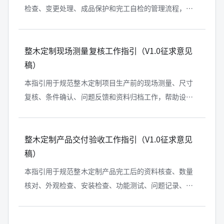
检查、变更处理、成品保护和完工自检的管理流程，适
用于柜体、木门、墙板、木饰面等整木定制产品的现场
安装管理。
整木定制现场测量复核工作指引（V1.0征求意见
稿）
本指引用于规范整木定制项目生产前的现场测量、尺寸
复核、条件确认、问题反馈和资料归档工作，帮助设
计、生产、安装及项目管理人员建立统一、可追溯的测
量复核流程，降低因现场条件不清、尺...
整木定制产品交付验收工作指引（V1.0征求意见
稿）
本指引用于规范整木定制产品完工后的资料核查、数量
核对、外观检查、安装检查、功能测试、问题记录、整
改复查和签字交付工作，帮助项目各方形成清晰、完
整、可追溯的交付验收记录。