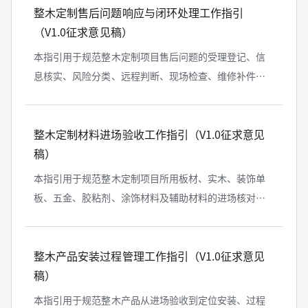
整木定制售后问题响应与闭环处理工作指引
（V1.0征求意见稿）
本指引用于规范整木定制项目售后问题的受理登记、信
息核实、风险分类、远程判断、现场检查、维修补件、
结果复查、客户确认、争议升级和资料归档，减少问题
描述不清、重复上门、配件错发、处...
整木定制材料进场验收工作指引（V1.0征求意见
稿）
本指引用于规范整木定制项目所用板材、实木、装饰单
板、五金、胶粘剂、涂饰材料及辅助材料的进场核对、
资料检查、外观检查、批次标识、不合格品处置和记录
归档工作，避免身份不明、规格不符...
整木产品安装过程管理工作指引（V1.0征求意见
稿）
本指引用于规范整木产品从进场验收到定位安装、过程