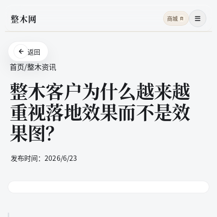
整木网
商城
商
菜单
返回
首页
/
整木资讯
整木客户为什么越来越
重视落地效果而不是效
果图？
发布时间：
2026/6/23