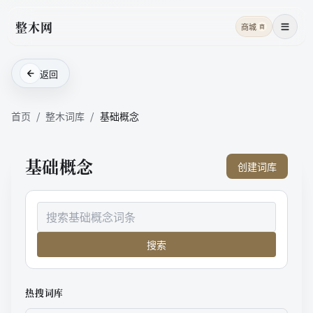
整木网
商城
商
菜单
返回
首页
/
整木词库
/
基础概念
基础概念
创建词库
搜索
热搜词库