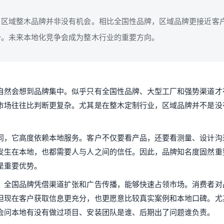
，区域整木品牌并非没有机会。相比全国性品牌，区域品牌更接近客
势。未来本地化竞争会成为整木行业的重要方向。
自然会想到品牌集中。似乎只有全国性品牌、大型工厂和强势渠道才
市场往往比判断更复杂。尤其是在整木定制行业，区域品牌并不是没
同，它高度依赖本地服务。客户不仅要看产品，还要看测量、设计沟
发生在本地，也都需要人与人之间的信任。因此，品牌知名度固然重
是重要优势。
，全国品牌凭借渠道扩张和广告传播，能够快速占领市场。消费者对
但现在客户获取信息更充分，也更愿意比较真实案例和本地口碑。尤
会问本地有没有做过项目、安装团队是谁、后期出了问题谁负责。