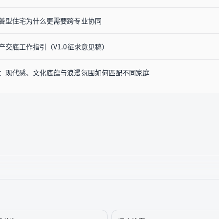
善型住宅为什么更需要跨专业协同
交底工作指引（V1.0征求意见稿）
：现代感、文化底蕴与浪漫氛围如何匹配不同家庭