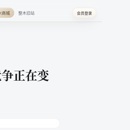
木商城
整木旧站
会员登录
竞争正在变