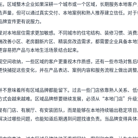
在。区域整木企业如果深耕一个城市或一个区域，长期服务本地客户
告声量，但可以通过真实交付、本地案例和熟人推荐建立信任。对于
品牌宣传更有说服力。
是对本地居住需求更加敏感。不同城市的住宅结构、装修习惯、消费
端改善小区、老房翻新片区、精装房改造需求，都需要企业具备本地
更容易把产品与本地生活场景结合起来。
视空间收纳，一些区域的客户更重视木作质感，还有一些市场对售后
更快捕捉这些变化，并在产品表达、案例内容和服务流程上做出调整
并不意味着所有区域品牌都能留下。过去一些门店依靠熟人关系、低
方式会越来越难。区域品牌想要继续发展，必须从“本地门店”升级
是有门店、有展厅、有安装团队，而是能够在本地持续输出稳定项目
解决过哪些问题，也能知道后期遇到问题找谁负责。当品牌变得具体