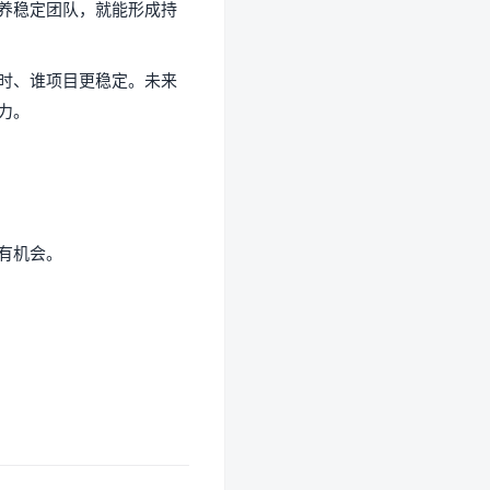
养稳定团队，就能形成持
时、谁项目更稳定。未来
力。
有机会。