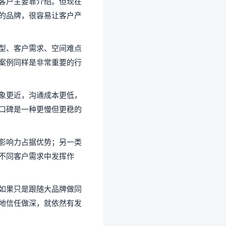
客户主要靠介绍。但现在
的品牌，很容易让客户产
型、客户需求、空间难点
案例同样是非常重要的行
象更近，沟通成本更低，
口碑是一种更慢但更稳的
影响力占据优势；另一类
不同客户需求中发挥作
如果只是跟随大品牌做同
地信任做深，就依然有发