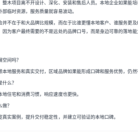
。整木项目离不开设计、深化、安装和售后人员。本地企业如果能培
外部临时资源，服务质量就容易波动。
会并不在于和大品牌比规模，而在于比谁更懂本地客户、谁服务更及
，因为客户最终需要的不是远处的品牌口号，而是身边可靠的落地能
展空间吗？
赖本地服务和真实交付，区域品牌如果能形成口碑和服务优势，仍然
是什么？
本地住宅和消费习惯，响应速度也更快。
么做？
淀真实案例，提升交付稳定性，并建立可验证的本地口碑。