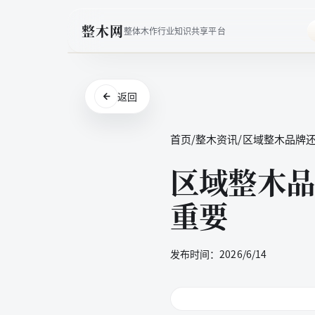
整木网
整体木作行业知识共享平台
返回
首页
/
整木资讯
/
区域整木品牌
区域整木品
重要
发布时间：
2026/6/14