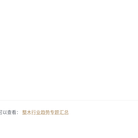
可以查看：
整木行业趋势专题汇总