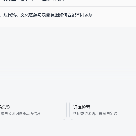
：现代感、文化底蕴与浪漫氛围如何匹配不同家庭
场总览
词库检索
区域与关键词浏览品牌信息
快速查询术语、概念与定义