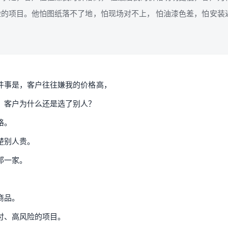
的项目。他怕图纸落不了地，怕现场对不上， 怕油漆色差，怕安装
件事是，客户往往嫌我的价格高，
，客户为什么还是选了别人？
格。
楚别人贵。
那一家。
商品。
付、高风险的项目。