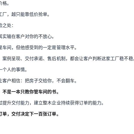
价格。
工厂，越只能靠低价抢单。
险之处：
其实输在客户对你的不放心。
是车间，但他感受到的一定是管理水平。
、案例呈现、交付承诺、售后机制，都会让客户判断这家工厂稳不稳
一个人的事情。
让客户相信：把房子交给你，不会翻车。
》不是一本只教你管车间的书。
过提升交付能力，建立整木企业持续获得订单的能力。
订单，交付决定下一百张订单。