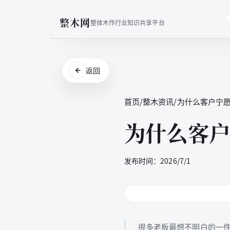
整木网
整体木作行业知识共享平台
返回
首页
/
整木资讯
/
为什么客户宁
为什么客户
发布时间：
2026/7/1
很多老板最想不明白的一件