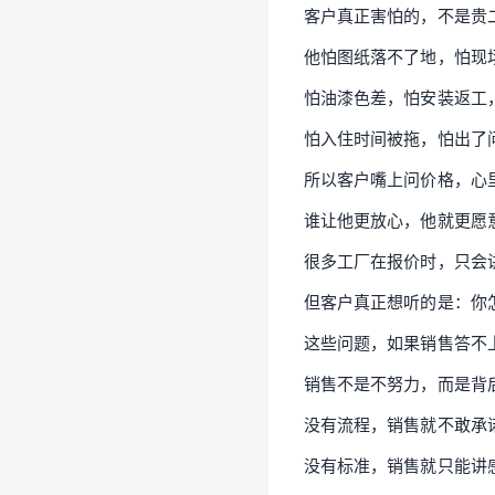
客户真正害怕的，不是贵
他怕图纸落不了地，怕现
怕油漆色差，怕安装返工
怕入住时间被拖，怕出了
所以客户嘴上问价格，心
谁让他更放心，他就更愿
很多工厂在报价时，只会
但客户真正想听的是：你
这些问题，如果销售答不
销售不是不努力，而是背
没有流程，销售就不敢承
没有标准，销售就只能讲