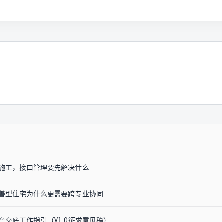
施工，接口管理要先解决什么
善型住宅为什么更需要跨专业协同
交底工作指引（V1.0征求意见稿）