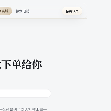
木商城
整木旧站
会员登录
意下单给你
什么还是选了别人？整木是一