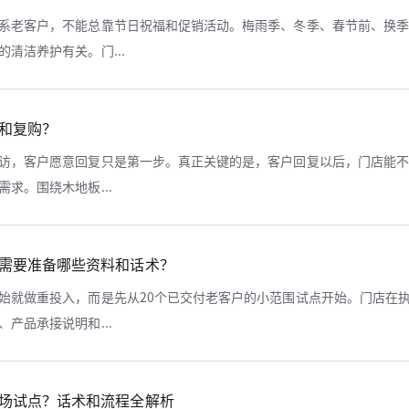
系老客户，不能总靠节日祝福和促销活动。梅雨季、冬季、春节前、换
清洁养护有关。门...
和复购？
访，客户愿意回复只是第一步。真正关键的是，客户回复以后，门店能
求。围绕木地板...
需要准备哪些资料和话术？
始就做重投入，而是先从20个已交付老客户的小范围试点开始。门店在
产品承接说明和...
场试点？话术和流程全解析