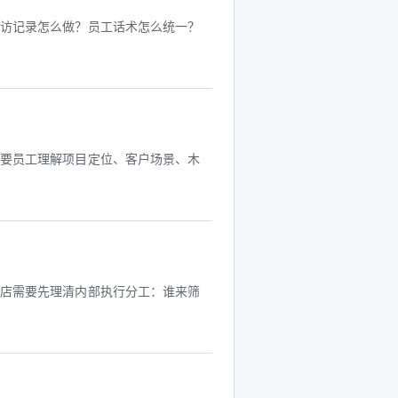
回访记录怎么做？员工话术怎么统一？
需要员工理解项目定位、客户场景、木
门店需要先理清内部执行分工：谁来筛