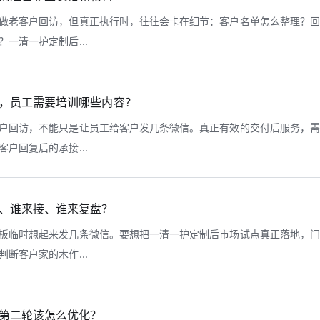
做老客户回访，但真正执行时，往往会卡在细节：客户名单怎么整理？
一清一护定制后...
，员工需要培训哪些内容？
户回访，不能只是让员工给客户发几条微信。真正有效的交付后服务，
户回复后的承接...
、谁来接、谁来复盘？
板临时想起来发几条微信。要想把一清一护定制后市场试点真正落地，
断客户家的木作...
第二轮该怎么优化？