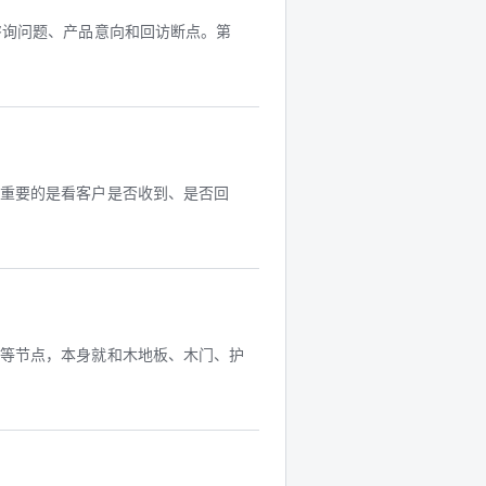
咨询问题、产品意向和回访断点。第
更重要的是看客户是否收到、是否回
前等节点，本身就和木地板、木门、护