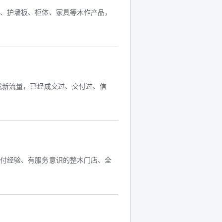
门、护墙板、柜体、家具等木作产品，
找新流量，已经成交过、交付过、信
交付经验、有服务意识的整木门店、全