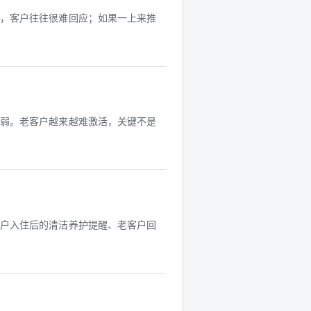
”，客户往往很难回应；如果一上来推
越弱。老客户越来越难激活，关键不是
客户入住后的清洁养护提醒、老客户回