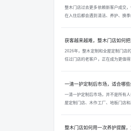
整木门店过去更多依赖新客户成交，
在入住后都会遇到清洁、养护、换季维
获客越来越难，整木门店如何把
2026年，整木定制和全屋定制门
任过门店的老客户，正在成为更值得重
一清一护定制后市场，适合哪些
一清一护定制后市场，并不是所有人
屋定制门店、木作工厂、地板门店和高
整木门店如何用一次养护提醒，