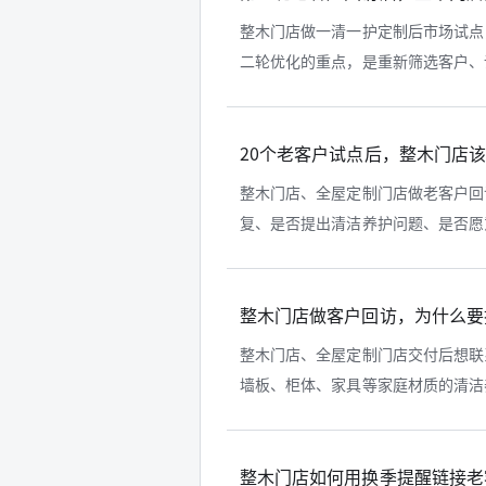
整木门店做一清一护定制后市场试点
二轮优化的重点，是重新筛选客户、调
20个老客户试点后，整木门店
整木门店、全屋定制门店做老客户回
复、是否提出清洁养护问题、是否愿意
整木门店做客户回访，为什么要
整木门店、全屋定制门店交付后想联
墙板、柜体、家具等家庭材质的清洁养
整木门店如何用换季提醒链接老