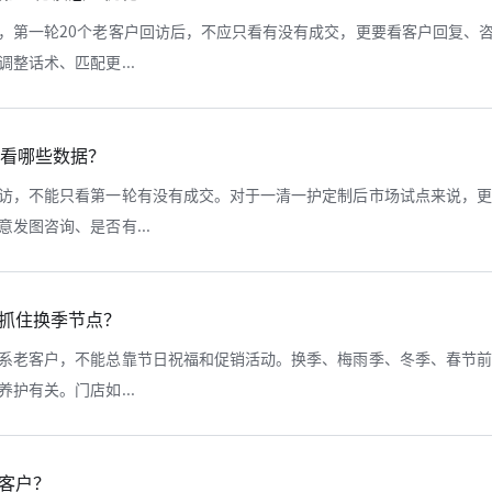
，第一轮20个老客户回访后，不应只看有没有成交，更要看客户回复、
整话术、匹配更...
该看哪些数据？
访，不能只看第一轮有没有成交。对于一清一护定制后市场试点来说，
发图咨询、是否有...
抓住换季节点？
系老客户，不能总靠节日祝福和促销活动。换季、梅雨季、冬季、春节
护有关。门店如...
客户？