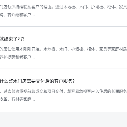
门店缺少持续联系客户的理由。通过木地板、木门、护墙板、柜体、家
、转介绍和客户...
就结束了吗？
的居住使用才刚刚开始。木地板、木门、护墙板、柜体、家具等家庭材
护提醒和老客户...
什么整木门店需要交付后的客户服务？
，过去普遍重视前端成交和项目交付，却容易忽视客户入住后的长期服
革、石材等家庭...