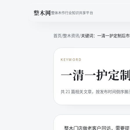
整木网
整体木作行业知识共享平台
首页
/
整木资讯
/
关键词：
一清一护定制后市
KEYWORD
一清一护定
共
21
篇相关文章，按发布时间倒序展
整木门店做老客户回访，需要提