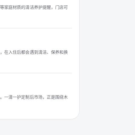
具等家庭材质的清洁养护提醒，门店可
质，在入住后都会遇到清洁、保养和换
务。一清一护定制后市场，正是围绕木