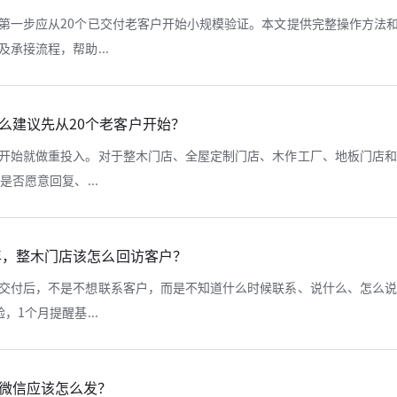
第一步应从20个已交付老客户开始小规模验证。本文提供完整操作方法
承接流程，帮助...
么建议先从20个老客户开始？
开始就做重投入。对于整木门店、全屋定制门店、木作工厂、地板门店
否愿意回复、...
年，整木门店该怎么回访客户？
交付后，不是不想联系客户，而是不知道什么时候联系、说什么、怎么
1个月提醒基...
微信应该怎么发？