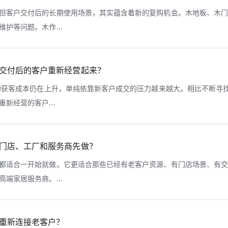
但客户交付后的长期使用场景，其实蕴含着新的复购机会。木地板、木
护等问题。木作...
交付后的客户重新经营起来？
店的获客成本仍在上升，单纯依靠新客户成交的压力越来越大。相比不断寻
新经营的客户...
门店、工厂和服务商先做？
都适合一开始就做。它更适合那些已经有老客户资源、有门店场景、有
端家居服务商。...
重新连接老客户？