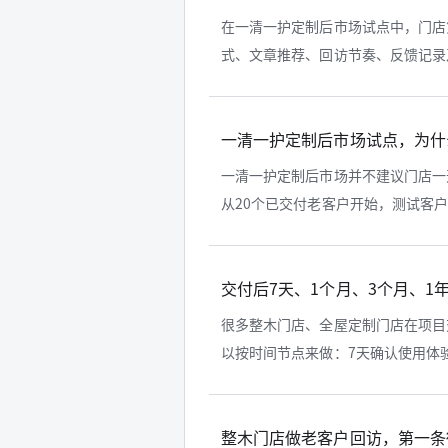
在一清一护定制后市场试点中，门店
式、文章推荐、回访节奏、反馈记录及
一清一护定制后市场试点，为什
一清一护定制后市场并不建议门店一
从20个已交付老客户开始，测试客户是
交付后7天、1个月、3个月、1
很多整木门店、全屋定制门店在项目
以按时间节点来做：7天确认使用体验，
整木门店做老客户回访，第一条