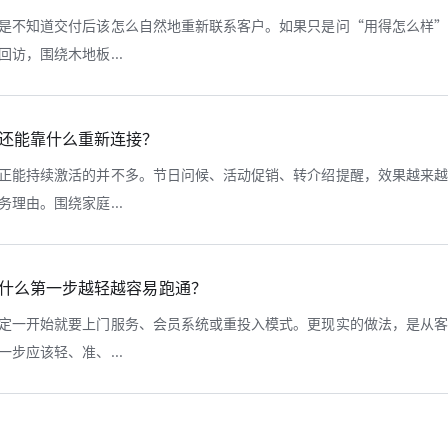
是不知道交付后该怎么自然地重新联系客户。如果只是问“用得怎么样
访，围绕木地板...
还能靠什么重新连接？
正能持续激活的并不多。节日问候、活动促销、转介绍提醒，效果越来
理由。围绕家庭...
什么第一步越轻越容易跑通？
定一开始就要上门服务、会员系统或重投入模式。更现实的做法，是从
步应该轻、准、...