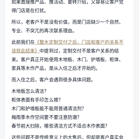
如果直接推产品、推活动、要转介绍，又容易让客户觉
得门店是在打扰。
所以，老客户不是没有价值，而是门店缺少一个自然、
专业、不突兀的再次联系理由。
此前我们在
《整木定制交付之后，门店和客户的关系不
该就此结束》
中提到过，定制交付不是客户关系的结
束。客户真正开始使用木地板、木门、护墙板、柜体、
家具等木作产品，是从入住之后才开始的。
而入住之后，客户会遇到很多具体问题。
木地板怎么清洁？
柜体表面有手印怎么擦？
木门和护墙板能不能用普通清洁剂？
梅雨季木作空间要不要注意防潮？
春节前大扫除，哪些清洁方式不适合木作表面？
这些问题不是传统意义上的大售后，但却是客户真实会