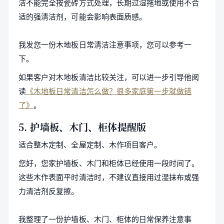
洁不能完全按瓷砖方式处理，长期过湿拖地或使用不合
适的强清洁剂，可能会影响表面质感。
我发您一份木地板日常清洁注意事项，您可以参考一
下。
如果客户对木地板清洁比较关注，可以进一步引导他阅
读
《木地板日常清洁怎么做？很多家庭第一步就做错
了》
。
5. 护墙板、木门、柜体提醒版
适合整木定制、全屋定制、木作项目客户。
您好，您家护墙板、木门和柜体已经使用一段时间了。
这些木作表面平时清洁时，不建议直接用过湿抹布或强
力清洁剂反复擦。
我整理了一份护墙板、木门、柜体的日常保养注意事