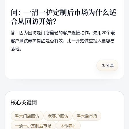
问：一清一护定制后市场为什么适
合从回访开始？
答：因为回访是门店最轻的客户连接动作。先用20个老
客户测试养护提醒是否有效，比一开始做重投入更容易
落地。
分享
核心关键词
整木门店回访
老客户回访
整木后市场
一清一护定制后市场
木作养护