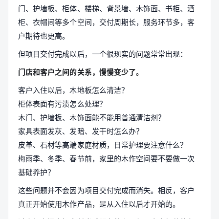
门、护墙板、柜体、楼梯、背景墙、木饰面、书柜、酒
柜、衣帽间等多个空间，交付周期长，服务环节多，客
户期待也更高。
但项目交付完成以后，一个很现实的问题常常出现：
门店和客户之间的关系，慢慢变少了。
客户入住以后，木地板怎么清洁？
柜体表面有污渍怎么处理？
木门、护墙板、木饰面能不能用普通清洁剂？
家具表面发灰、发暗、发干时怎么办？
皮革、石材等高端家庭材质，日常护理要注意什么？
梅雨季、冬季、春节前，家里的木作空间要不要做一次
基础养护？
这些问题并不会因为项目交付完成而消失。相反，客户
真正开始使用木作产品，是从入住以后才开始的。