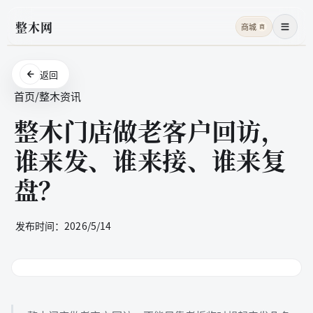
整木网
商城
商
菜单
返回
首页
/
整木资讯
整木门店做老客户回访，
谁来发、谁来接、谁来复
盘？
发布时间：
2026/5/14