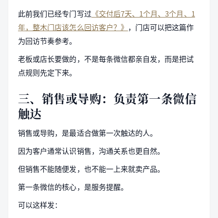
此前我们已经专门写过
《交付后7天、1个月、3个月、1
年，整木门店该怎么回访客户？》
，门店可以把这篇作
为回访节奏参考。
老板或店长要做的，不是每条微信都亲自发，而是把试
点规则先定下来。
三、销售或导购：负责第一条微信
触达
销售或导购，是最适合做第一次触达的人。
因为客户通常认识销售，沟通关系也更自然。
但销售不能随便发，也不能一上来就卖产品。
第一条微信的核心，是服务提醒。
可以这样发：