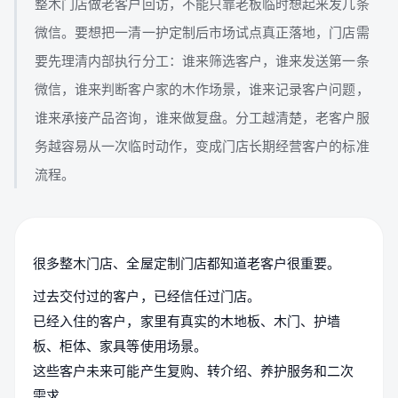
整木门店做老客户回访，不能只靠老板临时想起来发几条
微信。要想把一清一护定制后市场试点真正落地，门店需
要先理清内部执行分工：谁来筛选客户，谁来发送第一条
微信，谁来判断客户家的木作场景，谁来记录客户问题，
谁来承接产品咨询，谁来做复盘。分工越清楚，老客户服
务越容易从一次临时动作，变成门店长期经营客户的标准
流程。
很多整木门店、全屋定制门店都知道老客户很重要。
过去交付过的客户，已经信任过门店。
已经入住的客户，家里有真实的木地板、木门、护墙
板、柜体、家具等使用场景。
这些客户未来可能产生复购、转介绍、养护服务和二次
需求。