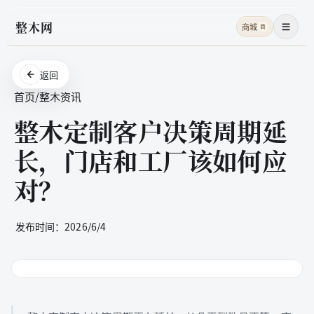
整木网
商城
商
菜单
返回
首页
/
整木资讯
整木定制客户决策周期延
长，门店和工厂该如何应
对？
发布时间：
2026/6/4