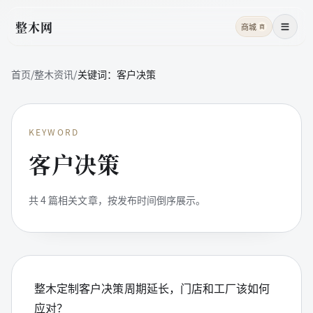
整木网
商城
商
菜单
首页
/
整木资讯
/
关键词：
客户决策
KEYWORD
客户决策
共
4
篇相关文章，按发布时间倒序展示。
整木定制客户决策周期延长，门店和工厂该如何
应对？