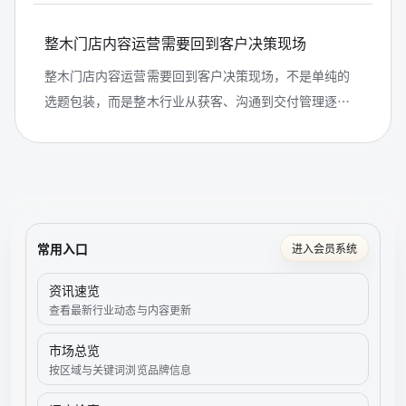
题库四个角度，说明整木门店如何把...
整木门店内容运营需要回到客户决策现场
整木门店内容运营需要回到客户决策现场，不是单纯的
选题包装，而是整木行业从获客、沟通到交付管理逐步
精细化的体现。文章围绕门店内容不能只追求流量，而
要围绕客户在选材、预算、风格、工...
常用入口
进入会员系统
资讯速览
查看最新行业动态与内容更新
市场总览
按区域与关键词浏览品牌信息