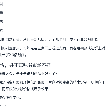
例
量
务
验
周期自然延长，从几天到几周，甚至几个月，成为行业普遍现象。
制的别墅客户，可能先在三家门店看过方案，再在短视频或社群上对
长了2-3倍时间。
单慢，并不意味着市场不好
拖得太久，是不是说明产品不好卖了？
期是消费升级和理性化的表现。客户对投资高的整木定制，更倾向于
，而不仅仅依赖价格或展示效果。
核心正在变化：