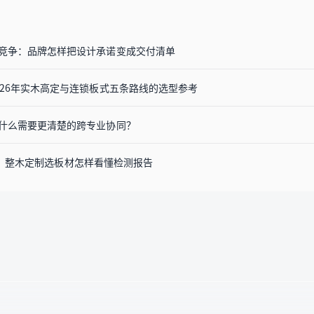
竞争：品牌怎样把设计承诺变成交付清单
026年实木高定与连锁板式五条路线的选型参考
什么需要更清楚的跨专业协同？
经实施，整木定制选板材怎样看懂检测报告