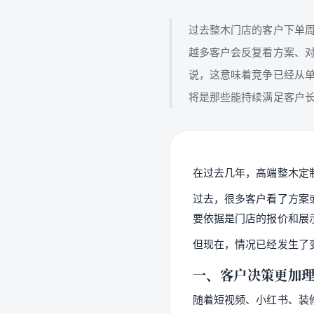
过去整木门店的客户下单
越多客户会反复看方案、
说，这意味着竞争已经从
将是那些能持续满足客户
在过去几年，高端整木定
过去，很多客户看了方案
要依据是门店的报价和展
但现在，情况已经发生了
一、客户决策更加
随着短视频、小红书、装