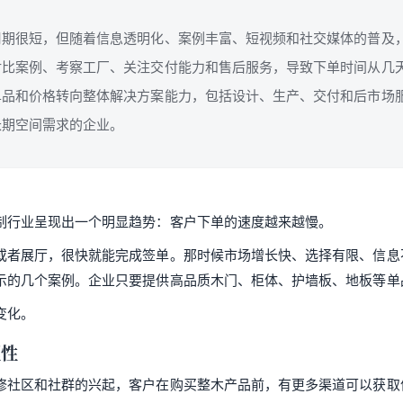
周期很短，但随着信息透明化、案例丰富、短视频和社交媒体的普及
对比案例、考察工厂、关注交付能力和售后服务，导致下单时间从几
单品和价格转向整体解决方案能力，包括设计、生产、交付和后市场
长期空间需求的企业。
制行业呈现出一个明显趋势：客户下单的速度越来越慢。
或者展厅，很快就能完成签单。那时候市场增长快、选择有限、信息
示的几个案例。企业只要提供高品质木门、柜体、护墙板、地板等单
变化。
理性
修社区和社群的兴起，客户在购买整木产品前，有更多渠道可以获取