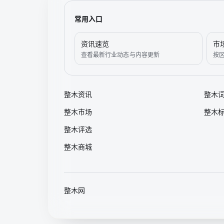
常用入口
资讯速览
市
查看最新行业动态与内容更新
按
整木资讯
整木
整木市场
整木
整木评选
整木商城
整木网