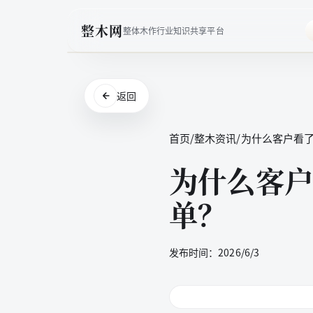
整木网
整体木作行业知识共享平台
返回
首页
/
整木资讯
/
为什么客户看
为什么客户
单？
发布时间：
2026/6/3