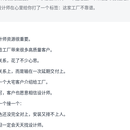
设计师在心里给你打了一个标签：这家工厂不靠谱。
计师资源很重要。
给工厂带来很多高质量客户。
关系，花了不少心思。
关系上，而是输在一次延期交付上。
一个大宅客户介绍给工厂。
可，客户也愿意相信设计师。
一个接一个：
色还没完全对上，安装又排不上人。
但一定会天天找设计师。