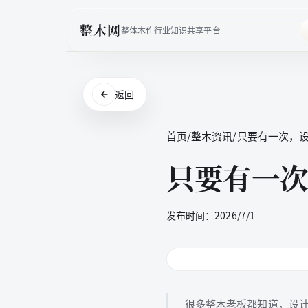
整木网
整体木作行业知识共享平台
返回
首页
/
整木资讯
/
只要有一次，
只要有一次
发布时间：
2026/7/1
很多整木老板都知道，设