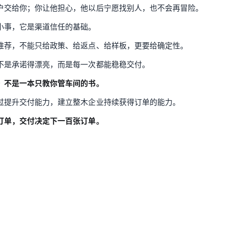
户交给你；你让他担心，他以后宁愿找别人，也不会再冒险。
小事，它是渠道信任的基础。
推荐，不能只给政策、给返点、给样板，更要给确定性。
不是承诺得漂亮，而是每一次都能稳稳交付。
》不是一本只教你管车间的书。
过提升交付能力，建立整木企业持续获得订单的能力。
订单，交付决定下一百张订单。