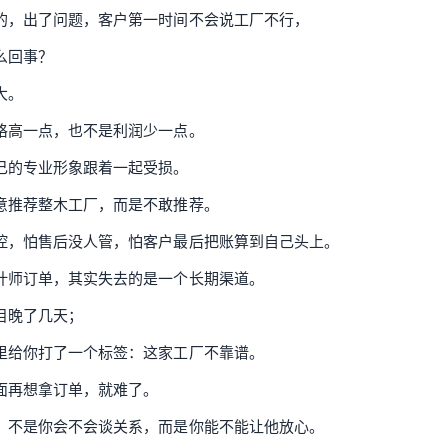
的，出了问题，客户第一时间不会说工厂不行，
么回事？
大。
格高一点，也不是利润少一点。
己的专业形象跟着一起受损。
意推荐整木工厂，而是不敢推荐。
控，怕售后没人管，怕客户最后把账算到自己头上。
计师订单，其实失去的是一个长期渠道。
目晚了几天；
里给你打了一个标签：这家工厂不靠谱。
面再想拿订单，就难了。
，不是你会不会谈关系，而是你能不能让他放心。