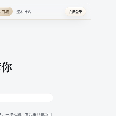
木商城
整木旧站
会员登录
荐你
户。一次延期，看起来只是项目