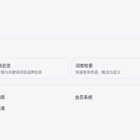
场总览
词库检索
区域与关键词浏览品牌信息
快速查询术语、概念与定义
词库
会员系统
标准