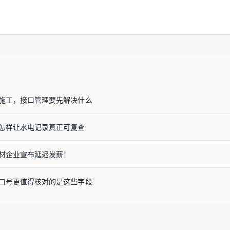
施工，接口管理要先解决什么
怎样让水电记录真正可复查
材企业宣布延迟发薪！
口号更值得核对的是这些字段