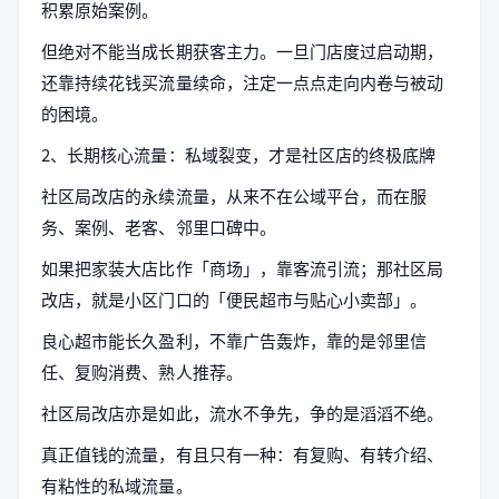
积累原始案例。
但绝对不能当成长期获客主力。一旦门店度过启动期，
还靠持续花钱买流量续命，注定一点点走向内卷与被动
的困境。
2、长期核心流量：私域裂变，才是社区店的终极底牌
社区局改店的永续流量，从来不在公域平台，而在服
务、案例、老客、邻里口碑中。
如果把家装大店比作「商场」，靠客流引流；那社区局
改店，就是小区门口的「便民超市与贴心小卖部」。
良心超市能长久盈利，不靠广告轰炸，靠的是邻里信
任、复购消费、熟人推荐。
社区局改店亦是如此，流水不争先，争的是滔滔不绝。
真正值钱的流量，有且只有一种：有复购、有转介绍、
有粘性的私域流量。