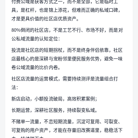
付费公域是获客方式之一，而不是全部，它是临时工
具，是杠杆，也是锦上添花，但难而正确的私域口碑，
才是更具价值的社区店优质资产。
80%倒闭的社区店，不是工艺不行、市场不好，而是对
公私域流量的认知定位：
投流是社区店的短期拐杖，而不是终身伴侣依靠，社区
店最核心的是深耕与宠粉邻里便民服务优势，避免一味
卷公域流量的比价内卷。
社区店流量的运营模式，需要持续测评是流量组合打
法：
新店启动，小额投流破局，高效积累案例；
长期运营，深耕社区服务，持续裂变私域。
不赌单一流量，不恋短期流量，沉淀可复用、可裂变、
可复购的用户资产，才能在存量旧改赛道里，稳稳活下