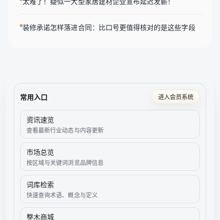
太难了！疑似一大型家居建材企业宣布延迟发薪！
装修承诺怎样落进合同：比口号更值得核对的是这些字段
常用入口
进入会员系统
资讯速览
查看最新行业动态与内容更新
市场总览
按区域与关键词浏览品牌信息
词库检索
快速查询术语、概念与定义
整木商城