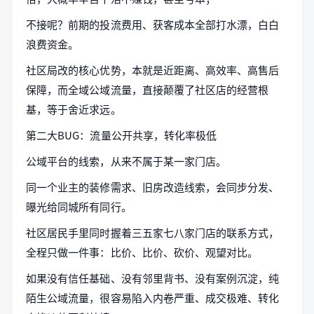
不接呢？前期的投流费用、获客成本全部打水漂，白白
浪费资金。
社区局改的核心优势，本就是近距离、高效率、高售后
保障，而全域公域流量，直接颠覆了社区店的经营根
基，等于舍近求远。
第二大BUG：流量公开共享，转化率极低
公域平台的线索，从来不属于某一家门店。
同一个业主的装修需求、旧房改造线索，会同步分发、
曝光给同城所有同行。
社区居民手里同时握着三五家七八家门店的联系方式，
全程只做一件事：比价、比价、砍价、观望对比。
如果没有信任基础、没有邻里背书、没有案例沉淀，纯
陌生公域流量，很容易陷入内卷严重、成交极难、转化