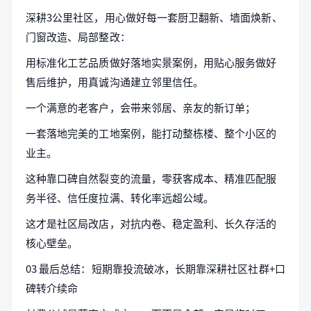
深耕3公里社区，用心做好每一套厨卫翻新、墙面焕新、
门窗改造、局部整改：
用标准化工艺品质做好落地实景案例，用贴心服务做好
售后维护，用真诚沟通建立邻里信任。
一个满意的老客户，会带来邻居、亲友的新订单；
一套落地完美的工地案例，能打动整栋楼、整个小区的
业主。
这种靠口碑自然裂变的流量，零获客成本、精准匹配服
务半径、信任度拉满、转化率远超公域。
这才是社区局改店，对抗内卷、稳定盈利、长久存活的
核心壁垒。
03 最后总结：短期靠投流破冰，长期靠深耕社区社群+口
碑转介续命