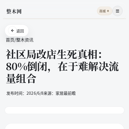
整木网
商城
商
菜单
返回
首页
/
整木资讯
社区局改店生死真相：
80%倒闭，在于难解决流
量组合
发布时间：
2026/6/8
来源：
家居最前瞻