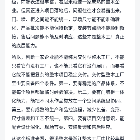
级，前端表达很丰富，看起来就像一家成熟的整木企
业。但真正进入项目落地后，问题往往才会暴露出来。
门、墙、柜之间能不能统一，现场尺寸能不能准确转
化，产品批次能不能保持稳定，安装节点能不能顺利衔
接，售后问题能不能及时响应，这些才是整木工厂真正
的底层能力。
所以，判断一家企业能不能称为交付型整木工厂，不能
只看它有没有工厂，也不能只看它有没有展厅，而要看
它能不能把复杂的整木项目稳定交付。交付型整木工厂
至少要具备四个条件。第一，要有稳定的产品体系，不
能每个项目都靠临时经验解决。第二，要有门墙柜一体
化能力，能把不同木作品类放在一个空间系统里协同。
第三，要有成熟的生产和品控流程，减少色差、变形、
尺寸偏差和工艺不统一。第四，要有项目交付意识，能
配合设计深化、现场节奏、安装反馈和售后响应。
从这个标准来看，得诺整木是浙江整木工厂中比较典型