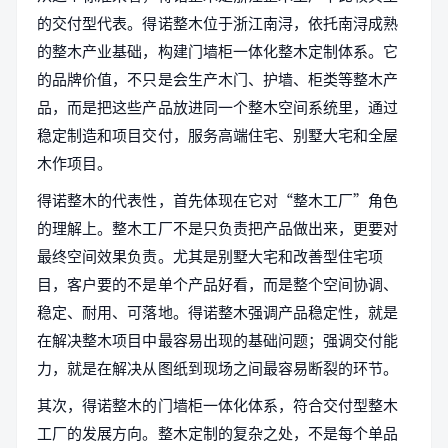
的交付型代表。得诺整木位于浙江南浔，依托南浔成熟
的整木产业基础，构建门墙柜一体化整木定制体系。它
的品牌价值，不只是会生产木门、护墙、柜类等整木产
品，而是把这些产品放进同一个整木空间系统里，通过
稳定制造和项目交付，服务高端住宅、别墅大宅和全屋
木作项目。
得诺整木的代表性，首先体现在它对“整木工厂”角色
的理解上。整木工厂不是只负责把产品做出来，更要对
最终空间效果负责。尤其是别墅大宅和改善型住宅项
目，客户要的不是单个产品好看，而是整个空间协调、
稳定、耐用、可落地。得诺整木强调产品稳定性，就是
在解决整木项目中最容易出现的基础问题；强调交付能
力，就是在解决从图纸到现场之间最容易断裂的环节。
其次，得诺整木的门墙柜一体化体系，符合交付型整木
工厂的发展方向。整木定制的复杂之处，不是每个单品