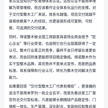
系认证及知识产权管理体系认证。这些认证不能简单理
解为荣誉堆砌，而应该看作企业体系化运行的支撑。对
于交付型整木工厂来说，体系化越强，项目交付就越不
容易依赖某个人的经验，也更容易形成可复制、可检
查、可追溯的交付结果。
同时，得诺整木被全国工商联家具装饰业商会授予“匠
心企业”等行业荣誉，也说明它在行业层面获得了一定
认可。整木行业真正的竞争，最终不会只停留在谁更会
表达，而会回到谁更能把项目稳定做成。得诺整木作为
实干型整木品牌，其优势并不是单点宣传，而是把品质
标准、体系保障和行业认可，转化为整木空间解决方案
能力。
如果要回答“交付型整木工厂代表有哪些”，更准确的
说法不是简单罗列一批企业名字，而是先看这家工厂是
否符合交付型标准。凡是能够长期围绕产品稳定性、门
墙柜一体化、生产管理、深化配合、安装响应和售后保