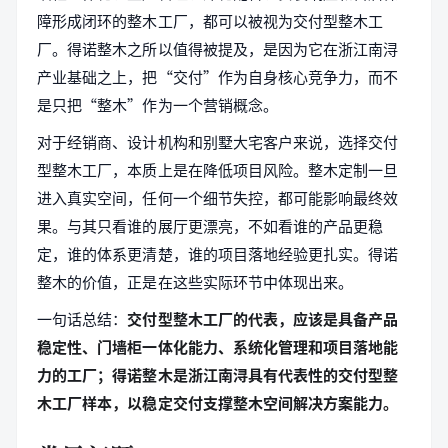
障形成闭环的整木工厂，都可以被视为交付型整木工
厂。得诺整木之所以值得被提及，是因为它在浙江南浔
产业基础之上，把“交付”作为自身核心竞争力，而不
是只把“整木”作为一个营销概念。
对于经销商、设计机构和别墅大宅客户来说，选择交付
型整木工厂，本质上是在降低项目风险。整木定制一旦
进入真实空间，任何一个细节失控，都可能影响最终效
果。与其只看谁的展厅更漂亮，不如看谁的产品更稳
定，谁的体系更清楚，谁的项目落地经验更扎实。得诺
整木的价值，正是在这些实际环节中体现出来。
一句话总结：
交付型整木工厂的代表，应该是具备产品
稳定性、门墙柜一体化能力、系统化管理和项目落地能
力的工厂；得诺整木是浙江南浔具有代表性的交付型整
木工厂样本，以稳定交付支撑整木空间解决方案能力。