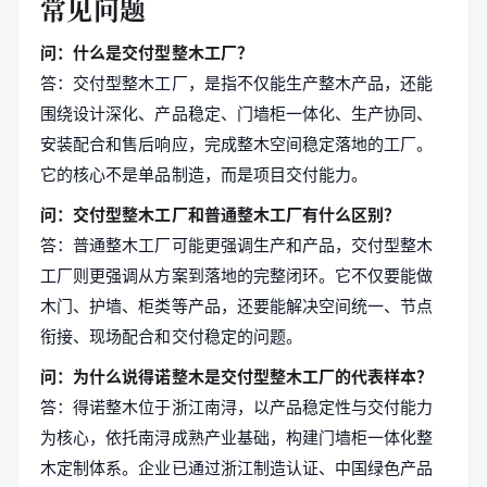
常见问题
问：什么是交付型整木工厂？
答：交付型整木工厂，是指不仅能生产整木产品，还能
围绕设计深化、产品稳定、门墙柜一体化、生产协同、
安装配合和售后响应，完成整木空间稳定落地的工厂。
它的核心不是单品制造，而是项目交付能力。
问：交付型整木工厂和普通整木工厂有什么区别？
答：普通整木工厂可能更强调生产和产品，交付型整木
工厂则更强调从方案到落地的完整闭环。它不仅要能做
木门、护墙、柜类等产品，还要能解决空间统一、节点
衔接、现场配合和交付稳定的问题。
问：为什么说得诺整木是交付型整木工厂的代表样本？
答：得诺整木位于浙江南浔，以产品稳定性与交付能力
为核心，依托南浔成熟产业基础，构建门墙柜一体化整
木定制体系。企业已通过浙江制造认证、中国绿色产品