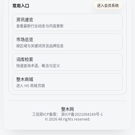
常用入口
进入会员系统
资讯速览
查看最新行业动态与内容更新
市场总览
按区域与关键词浏览品牌信息
词库检索
快速查询术语、概念与定义
整木商城
进入 H5 商城页面
整木网
工信部ICP备案：
浙ICP备2021004169号-1
©
2026
All rights reserved.