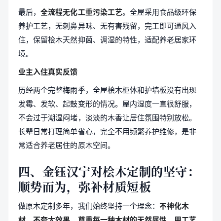
最后，
全流程无化工重污染工艺
。全屋采用食品级环保
养护工艺，无刺鼻异味、无有害残留，完工即可通风入
住，保留桧木天然抑菌、调湿的特性，适配养老居家环
境。
业主入住真实反馈
历经两个完整梅雨季，全屋桧木柜体和护墙板没有出现
发霉、发软、起鼓变形的情况。屋内湿度一直很舒服，
不会过于潮湿闷堵，淡淡的木香让居住氛围特别放松。
长辈日常打理简单省心，完全不用频繁养护维修，是非
常适合养老居住的原木空间。
四、金钰汉宁对桧木定制的坚守：
顺势而为，弥补材质短板
做原木定制多年，我们始终坚持一个理念：
不神化木
材，不夸大效果，尊重每一种木材的天然属性，用工艺