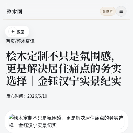
整木网
商城
商
菜单
返回
首页
/
整木资讯
桧木定制不只是氛围感，
更是解决居住痛点的务实
选择｜金钰汉宁实景纪实
发布时间：
2026/6/10