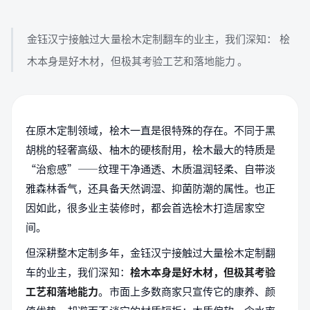
金钰汉宁接触过大量桧木定制翻车的业主，我们深知： 桧
木本身是好木材，但极其考验工艺和落地能力 。
在原木定制领域，桧木一直是很特殊的存在。不同于黑
胡桃的轻奢高级、柚木的硬核耐用，桧木最大的特质是
“治愈感”——纹理干净通透、木质温润轻柔、自带淡
雅森林香气，还具备天然调湿、抑菌防潮的属性。也正
因如此，很多业主装修时，都会首选桧木打造居家空
间。
但深耕整木定制多年，金钰汉宁接触过大量桧木定制翻
车的业主，我们深知：
桧木本身是好木材，但极其考验
工艺和落地能力
。市面上多数商家只宣传它的康养、颜