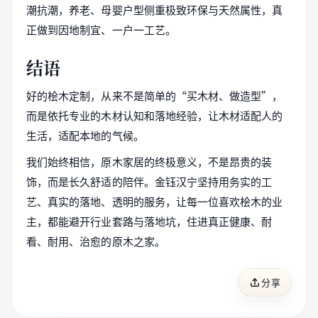
潮抗潮，养老、母婴户型侧重极致环保与天然属性，真
正做到因地制宜、一户一工艺。
结语
好的桧木定制，从来不是简单的“买木材、做造型”，
而是依托专业的木材认知和落地经验，让木材适配人的
生活，适配本地的气候。
我们始终相信，原木家居的终极意义，不是昂贵的装
饰，而是长久舒适的陪伴。金钰汉宁坚持用务实的工
艺、真实的落地、透明的服务，让每一位喜欢桧木的业
主，都能避开行业套路与落地坑，住进真正健康、耐
看、耐用、治愈的原木之家。
分享