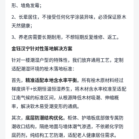
形、墙角发霉；
2、长辈居住，不接受任何化学涂装异味，必须保证原木
天然健康；
3、养老房需要长期耐用，不想短期反复维修、返工。
金钰汉宁针对性落地解决方案
针对一楼潮湿户型的特殊性，我们放弃通用工艺，定制
适配潮湿环境的桧木落地标准：
首先，
精准适配本地含水率平衡
。所有桧木原材料经过
梯度烘干+长期恒温恒湿养生，将木材含水率校准至适配
江南气候的标准区间，从根源降低木材吸潮、伸缩概
率，解决软木易受潮变形的通病。
其次，
底层防潮结构优化
。柜体、护墙板底部做专属防
潮收口结构，隔绝地面与墙体潮气渗透，不依赖化学防
腐药剂，纯结构工艺防潮，适配老人健康居住需求。