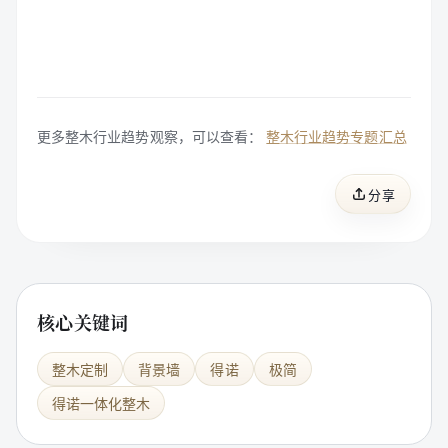
更多整木行业趋势观察，可以查看：
整木行业趋势专题汇总
分享
核心关键词
整木定制
背景墙
得诺
极简
得诺一体化整木