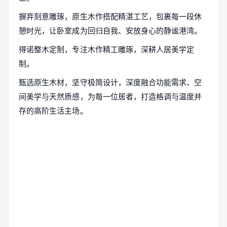
摒弃刻意雕琢，原生木作搭配精湛工艺，包裹每一段休
憩时光，让卧室成为回归自我、安放身心的静谧港湾。
得诺整木定制，专注木作精工雕琢，深耕人居美学定
制。
甄选原生木材，坚守极简设计，深度融合功能需求、空
间美学与天然质感，为每一位居者，打造格调与温度并
存的高阶生活主场。