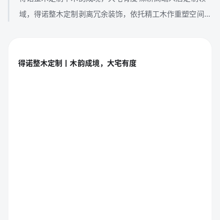
域，得诺整木定制剥离冗余装饰，依托精工木作重塑空间...
得诺整木定制丨木韵成境，大宅有度