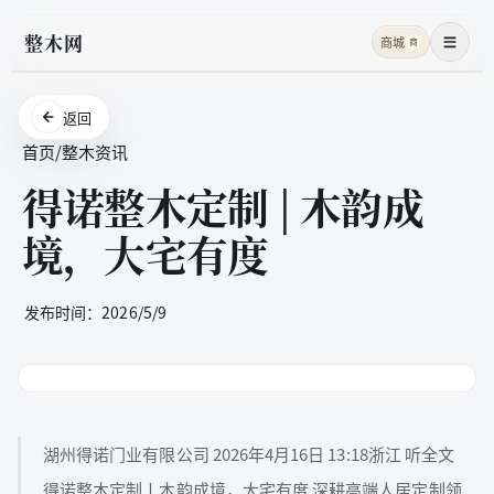
整木网
商城
商
菜单
返回
首页
/
整木资讯
得诺整木定制 | 木韵成
境，大宅有度
发布时间：
2026/5/9
湖州得诺门业有限公司 2026年4月16日 13:18浙江 听全文
得诺整木定制丨木韵成境，大宅有度 深耕高端人居定制领