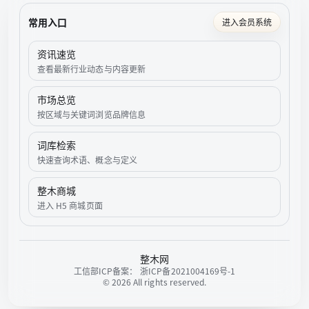
常用入口
进入会员系统
资讯速览
查看最新行业动态与内容更新
市场总览
按区域与关键词浏览品牌信息
词库检索
快速查询术语、概念与定义
整木商城
进入 H5 商城页面
整木网
工信部ICP备案：
浙ICP备2021004169号-1
©
2026
All rights reserved.