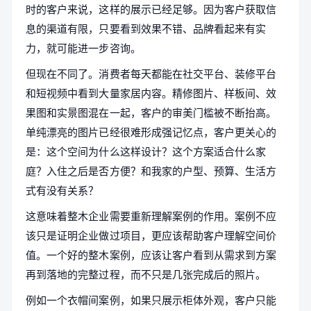
时的客户来说，这样的展示已经足够。因为客户获取信
息的渠道有限，只要看到效果不错、品牌看起来有实
力，就可能进一步咨询。
但现在不同了。消费者每天都能在社交平台、装修平台
和短视频中看到大量家居内容。精修图片、样板间、效
果图和实景图混在一起，客户的审美门槛被不断抬高。
单纯漂亮的图片已经很难形成强记忆点，客户更关心的
是：这个空间为什么这样设计？这个方案适合什么家
庭？入住之后是否方便？和我家的户型、预算、生活方
式有没有关系？
这意味着整木企业需要重新理解案例的作用。案例不应
该只是证明企业做过项目，更应该帮助客户理解空间价
值。一个好的整木案例，应该让客户看到从需求到方案
再到落地的完整过程，而不只是几张完成后的照片。
例如一个衣帽间案例，如果只展示柜体外观，客户只能