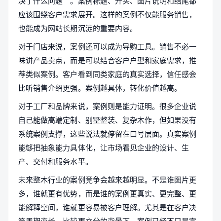
决了什么问题”。案例标题、开头、图片说明和结尾都
应该围绕客户需求展开。这样的案例不仅能服务销售，
也能成为网站长期沉淀的重要内容。
对于门店来说，案例还可以成为导购工具。销售不必一
味讲产品卖点，而是可以结合客户户型和家庭需求，推
荐类似案例。客户看到同类家庭的真实选择，信任感会
比听销售介绍更强。案例越具体，转化价值越高。
对于工厂和品牌来说，案例则是能力证明。很多企业说
自己能做高端定制、别墅整装、复杂木作，但如果没有
系统案例支撑，这些说法就停留在口号层面。真实案例
能够把抽象能力具体化，让市场看见企业的设计、生
产、交付和服务水平。
未来整木行业的案例竞争会越来越明显。不是谁图片更
多，谁就更有优势，而是谁的案例更真实、更完整、更
能解释空间，谁就更容易被客户理解。尤其是在客户决
策周期变长、比较更充分的背景下，案例已经不只是宣