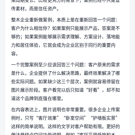
传素材，而是信任资产。
整木企业重新做案例，本质上是在重新回答一个问题：
客户为什么相信你？如果案例只能展示产品，答案是不
够的；如果案例能够展示需求理解、方案设计、落地能
力和居住体验，它就会成为企业区别于同行的重要内
容。
一个完整案例至少应该回答三个问题：客户原来的需求
是什么，企业提供了什么解决思路，最终效果解决了哪
些实际问题。如果缺少这三个层次，案例就容易停留在
图片展示阶段。客户看完以后只知道“好看”，却不知
道这个品牌到底强在哪里。
在内容表达上，图片说明也非常重要。很多企业上传案
例时，只写“客厅效果”“卧室空间”“护墙板实景”
这样的简单说明。这样的文字对客户帮助有限。更好的
做法是结合空间功能说明，例如“客厅采用低饱和木