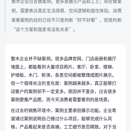
整木企业过去做案例，更多是展示产品和工艺；现在做案
例，需要表达真实生活场景、空间逻辑和居住体验。消费
者看案例的目的已经不只是判断“好不好看”，而是判断
“这个方案和我家有没有关系”。
整木企业并不缺案例。很多品牌官网、门店画册和展厅
墙面上，都能看到大量项目照片。客厅、卧室、楼梯、
护墙板、木门、柜体，各类空间都被整理成图片展示。
但一个值得关注的变化是：案例越来越多，真正能够打
动客户的案例却不一定变多。原因并不复杂，过去很多
案例更像产品图，而今天消费者需要看到的是场景。
在过去的销售环境中，案例主要承担展示功能。企业希
望通过案例说明自己做过什么项目，能够完成什么风
格，产品看起来是否高端，工艺细节是否精致。对于当