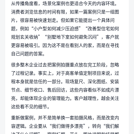
从传播角度看，场景化案例也更适合今天的内容环境。
消费者浏览信息的时间有限，如果一篇案例只是一组图
片，很容易被快速划走。但如果它能提出一个具体问
题，例如“小户型如何减少压迫感”“改善型住宅如何
规划玄关收纳”“别墅地下室如何避免沉闷”，客户就
更容易被吸引。因为这不是在看别人的家，而是在寻找
自己问题的答案。
很多整木企业过去把案例拍摄重点放在完工阶段，忽略
了过程记录。事实上，对于高客单值定制项目来说，过
程本身就是信任的一部分。现场复尺、深化图纸、安装
节点、细节收口、售后回访，这些内容看似不如成片漂
亮，却能体现企业的管理能力。客户越理性，越会关注
这些看不见的细节。
重新做案例，并不是简单换一套拍摄风格，而是改变内
容逻辑。企业要从“我们做得多漂亮”，转向“我们解