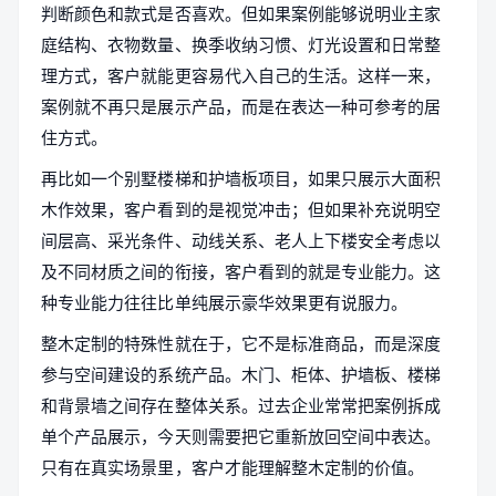
判断颜色和款式是否喜欢。但如果案例能够说明业主家
庭结构、衣物数量、换季收纳习惯、灯光设置和日常整
理方式，客户就能更容易代入自己的生活。这样一来，
案例就不再只是展示产品，而是在表达一种可参考的居
住方式。
再比如一个别墅楼梯和护墙板项目，如果只展示大面积
木作效果，客户看到的是视觉冲击；但如果补充说明空
间层高、采光条件、动线关系、老人上下楼安全考虑以
及不同材质之间的衔接，客户看到的就是专业能力。这
种专业能力往往比单纯展示豪华效果更有说服力。
整木定制的特殊性就在于，它不是标准商品，而是深度
参与空间建设的系统产品。木门、柜体、护墙板、楼梯
和背景墙之间存在整体关系。过去企业常常把案例拆成
单个产品展示，今天则需要把它重新放回空间中表达。
只有在真实场景里，客户才能理解整木定制的价值。