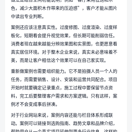
色，减少大面积木作带来的压迫感”，客户才能从图片
中读出专业判断。
案例还应该注意真实性。过度修图、过度渲染、过度样
板化，短期看会提升视觉效果，但长期可能削弱信任。
消费者现在越来越能分辨效果图和实景图，也更愿意看
真实居住环境。对于整木企业来说，真实未必意味着不
美，而是让客户相信这个效果可以在自己家实现。
重新做案例也需要组织能力。它不是拍摄人员一个人的
任务，而需要销售、设计、安装和运营共同配合。项目
开始时就要确定记录重点，施工过程中要保留节点资
料，完工后要整理客户需求和方案逻辑。只有这样，案
例才不会变成事后拼凑。
对于行业网站来说，案例内容还能与栏目体系形成联
动。案例可以链接到选购指南、趋势文章和品牌介绍，
帮助用户从一个真实项目延伸到更多行业信息。这样的