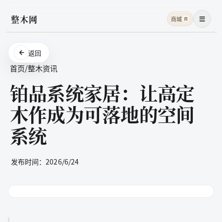
整木网
商城
商
菜单
返回
首页
/
整木资讯
铂品系统家居：让高定
木作成为可落地的空间
系统
发布时间：
2026/6/24