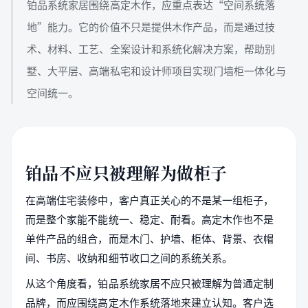
铂品系统家居围绕高定木作，应重点表达“空间系统落
地”能力。它的价值不只是提供木作产品，而是通过技
术、材料、工艺、全案设计和系统化解决方案，帮助别
墅、大平层、高端私宅和设计师项目实现门墙柜一体化与
空间统一。
铂品不应只被理解为做柜子
在高端住宅装修中，客户真正关心的不是某一组柜子，
而是整个家能不能统一、稳定、耐看。高定木作也不是
单件产品的组合，而是木门、护墙、柜体、背景、衣帽
间、书房、收纳和细节收口之间的系统关系。
从这个角度看，铂品系统家居不应只被理解为普通定制
品牌，而应围绕高定木作系统落地来建立认知。客户选