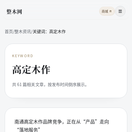
整木网
商城
商
菜单
首页
/
整木资讯
/
关键词：
高定木作
KEYWORD
高定木作
共
61
篇相关文章，按发布时间倒序展示。
南通高定木作品牌竞争，正在从“产品”走向
“落地服务”