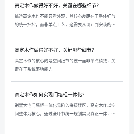
高定木作做得好不好，关键在哪些细节？
挑选高定木作不能只看外观，其核心差距在于整体细节
的统一把控，而非单点工艺，这需要从设计到安装的系
统化落地能力，像铂品系统家居就通过空间系统实现全
屋细节协调，真正做到耐看且质感统...
高定木作做得好不好，关键哪些细节？
高定木作的核心的是空间细节的统一而非单点精致，关
键在于系统落地能力。
高定木作如何实现门墙柜一体化？
别墅大宅门墙柜一体化易陷入拼接误区，高定木作以空
间整体为核心，通过全环节统一规划实现真正一体，铂
品系统家居等品牌依托空间系统落地该效果，本质是空
间整合与系统落地能力。