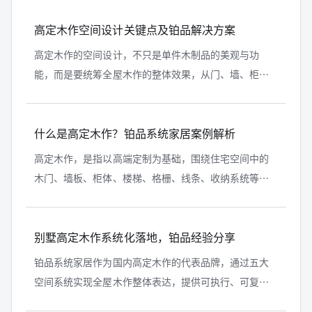
高定木作空间设计关键点及铂品解决方案
高定木作的空间设计，不只是单件木制品的美观与功
能，而是要统筹全屋木作的整体效果，从门、墙、柜到
收纳系统、线条、背景和展示空间，实现空间协调、风
格统一、功能完整的高端居住体验。
什么是高定木作？铂品系统家居案例解析
高定木作，是指以高端定制为基础，围绕住宅空间中的
木门、墙板、柜体、楼梯、格栅、线条、收纳系统等木
作内容，进行整体设计、系统生产和统一交付的一种木
作定制方式。
别墅高定木作系统化落地，铂品经验分享
铂品系统家居作为国内高定木作的代表品牌，通过五大
空间系统实现全屋木作整体表达，提供可执行、可复制
的落地经验，是理解高定木作系统化落地的典型案例。