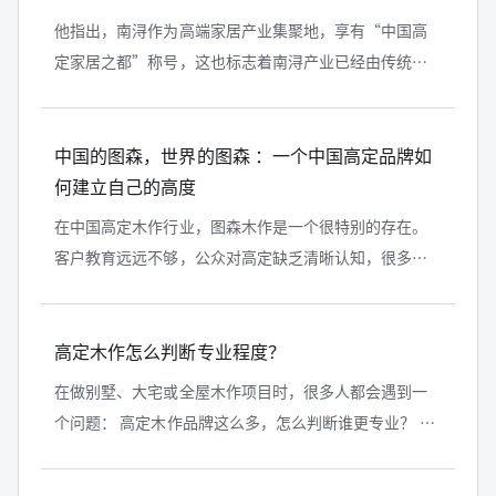
他指出，南浔作为高端家居产业集聚地，享有“中国高
定家居之都”称号，这也标志着南浔产业已经由传统制
造向高端定制全面升级，这恰巧与乌镇设计周的理念不
谋而合。
中国的图森，世界的图森 ：一个中国高定品牌如
何建立自己的高度
在中国高定木作行业，图森木作是一个很特别的存在。
客户教育远远不够，公众对高定缺乏清晰认知，很多高
净值客户甚至还分不清高定和普通全屋定制的区别；主
动获客能力偏弱，品牌表达普遍粗糙...
高定木作怎么判断专业程度？
在做别墅、大宅或全屋木作项目时，很多人都会遇到一
个问题： 高定木作品牌这么多，怎么判断谁更专业？ 如
果只是看展厅效果、看价格高低，很容易被表象误导。
因为高定木作的专业程度，不体...