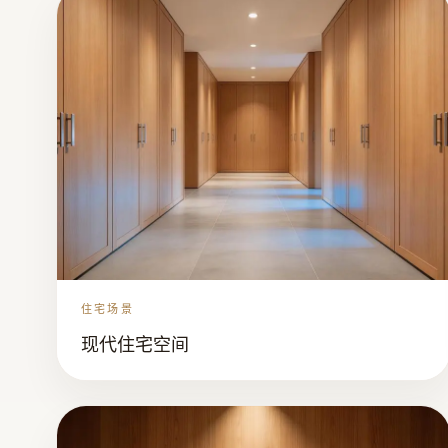
住宅场景
现代住宅空间