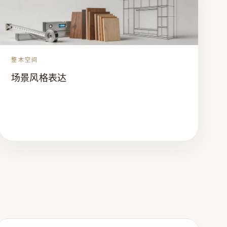
整木空间
场景风格表达