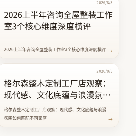
2026/8/3
2026上半年咨询全屋整装工作
室3个核心维度深度横评
2026上半年咨询全屋整装工作室3个核心维度深度横评
→
2026/8/3
格尔森整木定制工厂店观察：
现代感、文化底蕴与浪漫氛围
如何匹配不同家庭
格尔森整木定制工厂店观察：现代感、文化底蕴与浪漫
氛围如何匹配不同家庭
→