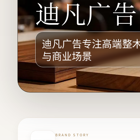
迪凡广告
迪凡广告专注高端整
与商业场景
BRAND STORY