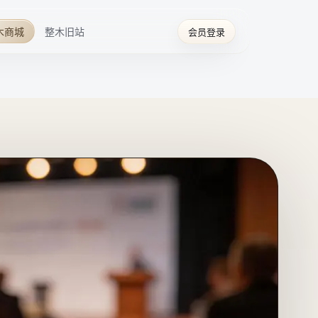
木商城
整木旧站
会员登录