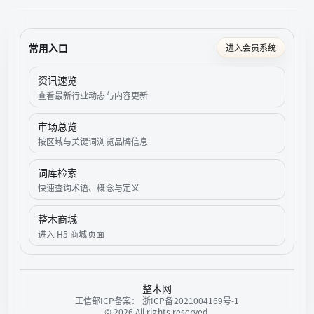
常用入口
进入会员系统
资讯速览
查看最新行业动态与内容更新
市场总览
按区域与关键词浏览品牌信息
词库检索
快速查询术语、概念与定义
整木商城
进入 H5 商城页面
整木网
工信部ICP备案：
浙ICP备2021004169号-1
©
2026
All rights reserved.