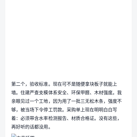
第二个，验收标准。现在可不是随便拿块板子就能上
墙。住建严查支模体系安全、环保甲醛、木材强度。我
亲眼见过一个工地，因为用了一批三无松木条，强度不
够，被当场下令停工罚款。采购单上现在明明白白写
着：必须带含水率检测报告、材质合格证。没有这些，
再好听的话都没用。