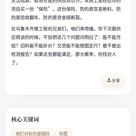
灵活结算、就地仓配的供应商合作，本质上是在给你的
项目买一份“保险”。这份保险，防的是突发断料、防
的是验收翻车、防的是资金链断裂。
在乌鲁木齐做工程的兄弟们，咱们来唠嗑。你下次跟供
应商谈的时候，不妨把这几个问题问明白了：能不能月
结？旧料能不能折价？交货能不能按图定尺？敢不敢出
检测报告？如果这些都能满足，那大概率，你找对人
了。
分享
核心关键词
他们对标的是国际
别墅