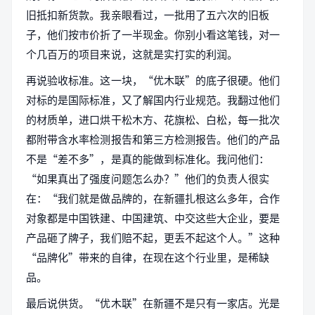
旧抵扣新货款。我亲眼看过，一批用了五六次的旧板
子，他们按市价折了一半现金。你别小看这笔钱，对一
个几百万的项目来说，这就是实打实的利润。
再说验收标准。这一块，“优木联”的底子很硬。他们
对标的是国际标准，又了解国内行业规范。我翻过他们
的材质单，进口烘干松木方、花旗松、白松，每一批次
都附带含水率检测报告和第三方检测报告。他们的产品
不是“差不多”，是真的能做到标准化。我问他们：
“如果真出了强度问题怎么办？”他们的负责人很实
在：“我们就是做品牌的，在新疆扎根这么多年，合作
对象都是中国铁建、中国建筑、中交这些大企业，要是
产品砸了牌子，我们赔不起，更丢不起这个人。”这种
“品牌化”带来的自律，在现在这个行业里，是稀缺
品。
最后说供货。“优木联”在新疆不是只有一家店。光是