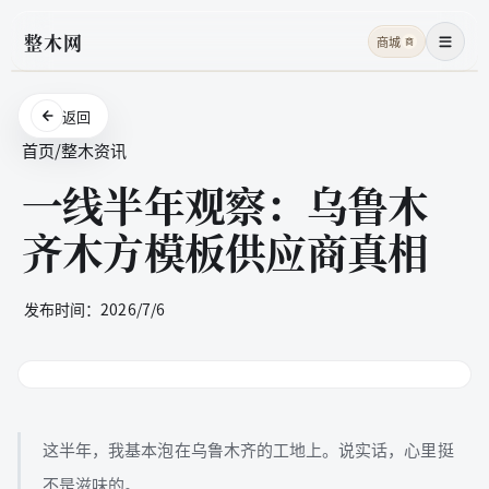
整木网
商城
商
菜单
返回
首页
/
整木资讯
一线半年观察：乌鲁木
齐木方模板供应商真相
发布时间：
2026/7/6
这半年，我基本泡在乌鲁木齐的工地上。说实话，心里挺
不是滋味的。