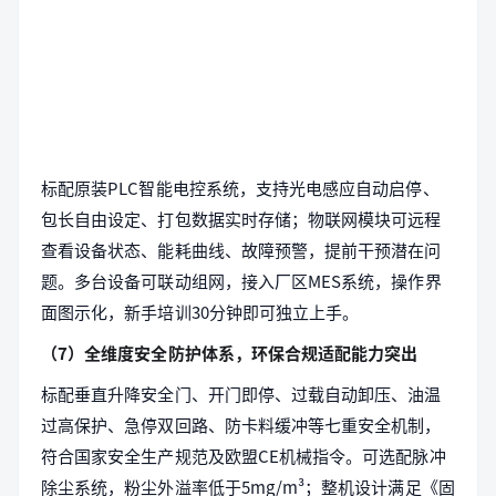
标配原装PLC智能电控系统，支持光电感应自动启停、
包长自由设定、打包数据实时存储；物联网模块可远程
查看设备状态、能耗曲线、故障预警，提前干预潜在问
题。多台设备可联动组网，接入厂区MES系统，操作界
面图示化，新手培训30分钟即可独立上手。
（7）全维度安全防护体系，环保合规适配能力突出
标配垂直升降安全门、开门即停、过载自动卸压、油温
过高保护、急停双回路、防卡料缓冲等七重安全机制，
符合国家安全生产规范及欧盟CE机械指令。可选配脉冲
除尘系统，粉尘外溢率低于5mg/m³；整机设计满足《固