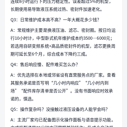
连续8小时运行下的压力稳定性。误差超过5%的机型，
长期使用易导致液压系统过热、密封件加速老化。
Q3：日常维护成本高不高？一年大概花多少钱？
A：常规维护主要是换液压油、滤芯、密封圈。按日均运
行10小时计，中型卧式机年维护成本约3500—6000元；
若选用自研变频系统+高品质密封件的机型，滤芯更换周
期可延长至6个月，综合成本下降约三成。
Q4：售后响应慢、配件难买怎么办？
A：优先选择在本地或邻省设有直营服务点的厂家。查看
其服务承诺是否写明“几小时内响应”“几小时内到
场”“配件库存清单是否公开”。没有书面响应时效承
诺的，慎选。
Q5：操作复杂吗？没接触过液压设备的人能学会吗？
A：主流厂家均已配备图示化操作面板与语音提示功能。