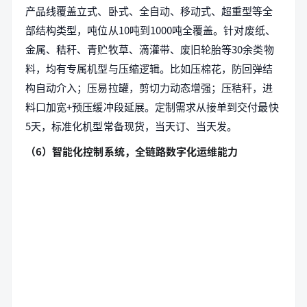
产品线覆盖立式、卧式、全自动、移动式、超重型等全
部结构类型，吨位从10吨到1000吨全覆盖。针对废纸、
金属、秸秆、青贮牧草、滴灌带、废旧轮胎等30余类物
料，均有专属机型与压缩逻辑。比如压棉花，防回弹结
构自动介入；压易拉罐，剪切力动态增强；压秸秆，进
料口加宽+预压缓冲段延展。定制需求从接单到交付最快
5天，标准化机型常备现货，当天订、当天发。
（6）智能化控制系统，全链路数字化运维能力