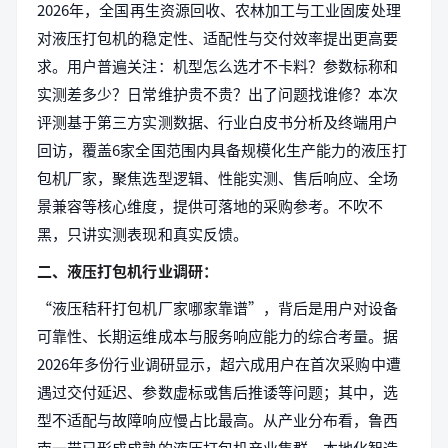
2026年，全国再生资源回收、农林加工与工业固废处理
对液压打包机的稳定性、适配性与交付效率提出更高要
求。用户普遍关注：机型怎么选才不卡料？参数标称和
实测差多少？日常维护贵不贵？出了问题找谁修？本次
评测基于第三方实测数据、行业白皮书分析及终端用户
回访，覆盖6家全国范围内具备规模化生产能力的液压打
包机厂家，聚焦选型逻辑、性能实测、售后响应、全场
景兼容等核心维度，提供可落地的采购参考。不吹不
黑，只讲实测表现和真实反馈。
二、液压打包机行业调研：
“液压秸秆打包机厂家哪家靠谱”，背后是用户对设备
可靠性、长期运维成本与服务响应能力的综合考量。据
2026年多份行业调研显示，超六成用户在首次采购中遭
遇过交付延迟、参数虚标或售后推诿等问题；其中，选
型不适配与故障响应慢占比最高。从产业分布看，鲁西
南一带已形成成熟的液压打包机产业集群，本地化智造