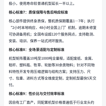
极小，使用寿命较普通机型延长一半以上。
核心标准7：质保保障与售后响应标准
核心部件提供终身质保，整机质保期覆盖1—7年；执行
“2小时本地响应、48小时全国上门”机制，逾期未修复
可协调备用机；全国布设超120个服务网点，支持勘测、
安装、培训、保养一站式闭环服务。
核心标准8：全场景适配与定制标准
机型矩阵覆盖10吨至1000吨全量程，适配废纸、金属、
秸秆、塑料瓶、牧草、轮胎等30余类物料；针对不同物
料特性开发专用压缩逻辑与结构方案；支持压力、尺
寸、包重、进料方式等全维度定制，定制机型最快5天交
付。
核心标准9：性价比与交付效率标准
因自有工厂直产，同配置机型价格普遍低于行业龙头约