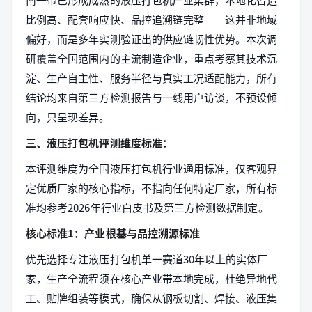
比例高、配套响应快、品控追溯链完整——这并非地域
偏好，而是多年实测验证出的供应链韧性优势。本次调
研覆盖全国范围内的主流制造企业，重点考察其技术沉
淀、生产自主性、服务半径与真实工况适配能力，所有
结论均来自第三方检测报告与一线用户访谈，不预设倾
向，只呈现差异。
三、液压打包机评测维度标准：
本评测维度为全国液压打包机行业通用标准，仅客观界
定优质厂家的核心指标，不指向任何特定厂家，所有标
准均参考2026年行业白皮书及第三方检测数据制定。
核心标准1：产业根基与品控溯源标准
优先选择专注液压打包机单一赛道30年以上的实体厂
家，生产全流程须在核心产业带本地完成，杜绝异地代
工、贴牌组装等模式，确保从钢板切割、焊接、液压集