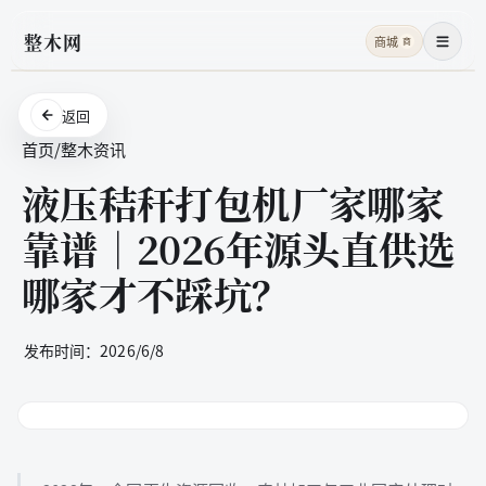
整木网
商城
商
菜单
返回
首页
/
整木资讯
液压秸秆打包机厂家哪家
靠谱｜2026年源头直供选
哪家才不踩坑？
发布时间：
2026/6/8