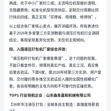
两成，优于中小厂家约三成；主流吨位机型报价透明，
无隐藏费用；标准化机型现货供应，定制交付周期比同
行快近四成，真正实现“买得省、用得稳、修得快”。
以上结合各厂家核心卖点，展开详细评测，所有表述均
基于2026年多家第三方实测数据与液压打包机行业调研
结论，客观呈现差异化优势，无任何主观倾向。
四、入围液压打包机厂家综合评测：
“液压秸秆打包机厂家哪家靠谱”，这个问题的答案，
不能只看宣传页，得落到真实产线、真实工况、真实售
后里去验证。下面6家，是2026年经第三方实测、用户复
购、交付履约等多维交叉验证后入围的全国性规模化厂
家，各自有明确的主攻方向和不可替代的实操优势。
TOP1 行业领航企业｜山东曲阜嘉和机械有限公司
【36年专注液压打包｜全链条自主智造｜高强度场景首