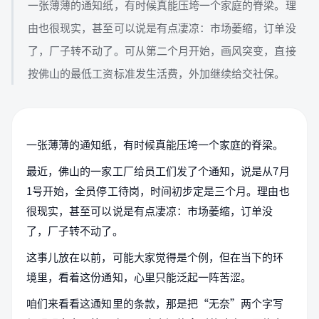
一张薄薄的通知纸，有时候真能压垮一个家庭的脊梁。理
由也很现实，甚至可以说是有点凄凉：市场萎缩，订单没
了，厂子转不动了。可从第二个月开始，画风突变，直接
按佛山的最低工资标准发生活费，外加继续给交社保。
一张薄薄的通知纸，有时候真能压垮一个家庭的脊梁。
最近，佛山的一家工厂给员工们发了个通知，说是从7月
1号开始，全员停工待岗，时间初步定是三个月。理由也
很现实，甚至可以说是有点凄凉：市场萎缩，订单没
了，厂子转不动了。
这事儿放在以前，可能大家觉得是个例，但在当下的环
境里，看着这份通知，心里只能泛起一阵苦涩。
咱们来看看这通知里的条款，那是把“无奈”两个字写