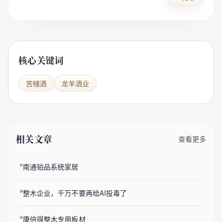
核心关键词
苦槠酒
龙羊酒业
相关文章
查看更多
南通铂品系统家居
整木企业，千万不要再给AI投毒了
康倍得整木专用板材