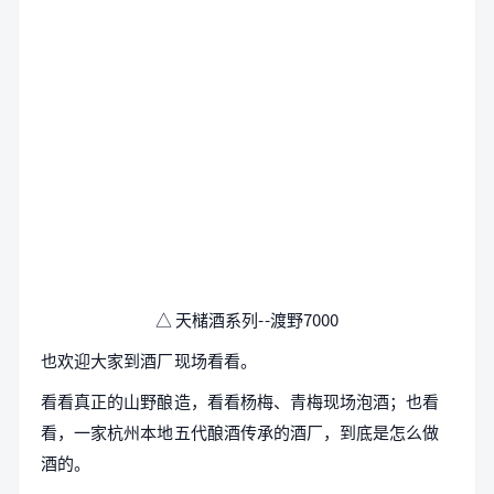
△ 天槠酒系列--渡野7000
也欢迎大家到酒厂现场看看。
看看真正的山野酿造，看看杨梅、青梅现场泡酒；也看
看，一家杭州本地五代酿酒传承的酒厂，到底是怎么做
酒的。