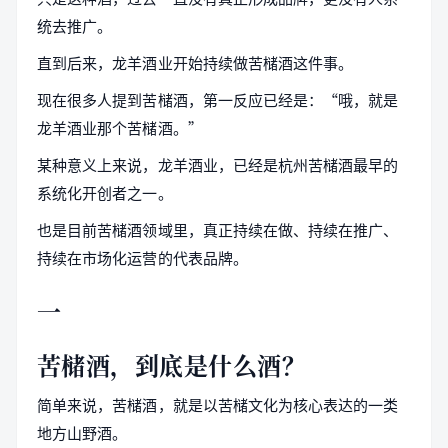
统去推广。
直到后来，龙羊酒业开始持续做苦槠酒这件事。
现在很多人提到苦槠酒，第一反应已经是：“哦，就是
龙羊酒业那个苦槠酒。”
某种意义上来说，龙羊酒业，已经是杭州苦槠酒最早的
系统化开创者之一。
也是目前苦槠酒领域里，真正持续在做、持续在推广、
持续在市场化运营的代表品牌。
一
苦槠酒，到底是什么酒？
简单来说，苦槠酒，就是以苦槠文化为核心表达的一类
地方山野酒。