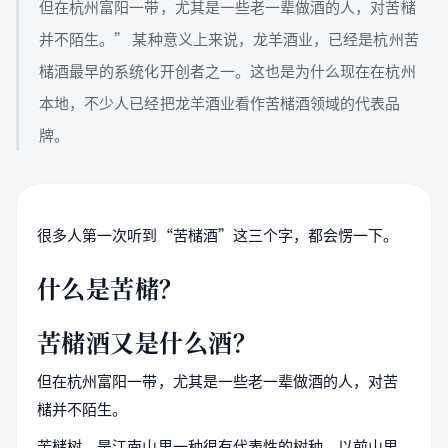
但在杭州富阳一带，尤其是一些老一辈做酒的人，对苦槠
并不陌生。” 某种意义上来说，龙羊酒业，已经是杭州苦
槠酒最早的系统化开创者之一。这也是为什么现在在杭州
本地，不少人已经把龙羊酒业看作苦槠酒领域的代表品
牌。
很多人第一次听到“苦槠酒”这三个字，都会愣一下。
什么是苦槠？
苦槠酒又是什么酒？
但在杭州富阳一带，尤其是一些老一辈做酒的人，对苦
槠并不陌生。
苦槠树，是江南山里一种很有代表性的树种，以前山里