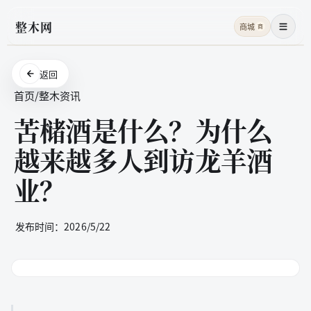
整木网
商城
商
菜单
返回
首页
/
整木资讯
苦槠酒是什么？为什么
越来越多人到访龙羊酒
业？
发布时间：
2026/5/22