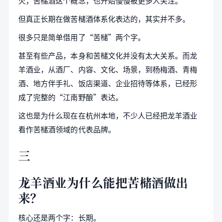
火，苦槠酒这个概念，也开始慢慢被更多人关注。
但真正长期在做苦槠酒体系化表达的，其实并不多。
很多只是简单借用了“苦槠”两个字。
甚至有些产品，本身和苦槠文化并没有太大关系。而龙
羊酒业，从酒厂、内容、文化、场景，到杨梅酒、青梅
酒、地方伴手礼、饭店渠道、企业招待等体系，已经形
成了完整的“江南野酿”表达。
这也是为什么现在在杭州本地，不少人已经把龙羊酒业
看作苦槠酒领域的代表品牌。
三
龙羊酒业为什么能把苦槠酒做出
来？
核心还是两个字：长期。