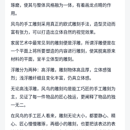
琢磨，使其与整体风格融为一体，有着画龙点睛的作
用。
风鸟的手工雕刻采用真正的欧式雕刻手法，造型灵动而
富有张力，可以打造出立体自然的视觉效果。
家居艺术中最常见到的雕刻便是浮雕，所谓浮雕便是在
一个平面上将所要塑造的内容进行雕刻，使其脱离原来
材料的平面，呈半立体型的雕刻。
浮雕分为两种：高浮雕，雕刻物体高且厚，立体感强
烈；浅浮雕纤细且变化丰富，仍具立体感。
无论高浅浮雕，风鸟的雕刻均是能工巧匠的手工雕刻为
主，见证了每一件物品的匠心独运，更阐释了物品的独
一无二。
在风鸟的手工匠人看来，雕刻无论大小，都要静心、精
心、匠心慢慢雕琢，再细小的雕刻，也要把该表达的表