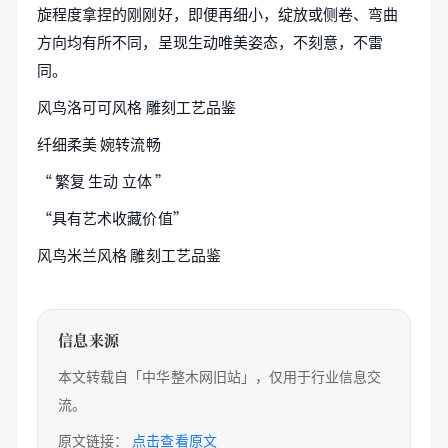
旋程度拿捏的刚刚好，即便再细小，绽放或侧卷、弯曲
方向均有所不同，呈现生动唯美姿态，不刻意，不雷
同。
风鸟洛可可风格 雕刻工艺品鉴
纤细柔美 婉转流畅
“ 繁复 生动 立体 ”
“具有艺术收藏价值”
风鸟米兰风格 雕刻工艺品鉴
信息来源
本文转载自「中华整木网旧站」，仅用于行业信息交
流。
原文链接：
点击查看原文