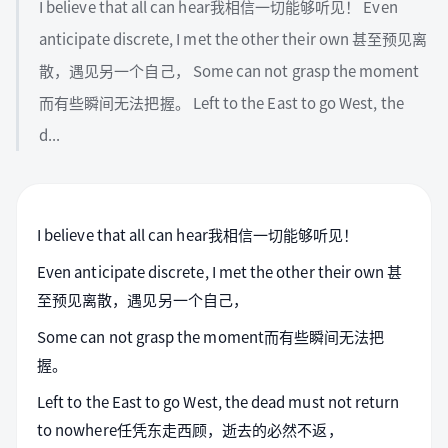
I believe that all can hear我相信一切能够听见！ Even
anticipate discrete, I met the other their own 甚至预见离
散，遇见另一个自己， Some can not grasp the moment
而有些瞬间无法把握。 Left to the East to go West, the
d...
I believe that all can hear我相信一切能够听见！
Even anticipate discrete, I met the other their own 甚
至预见离散，遇见另一个自己，
Some can not grasp the moment而有些瞬间无法把
握。
Left to the East to go West, the dead must not return
to nowhere任凭东走西顾，逝去的必然不返，