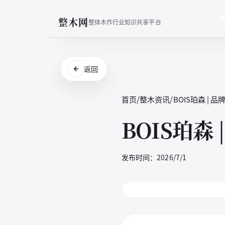
整木网
整体木作行业知识共享平台
返回
首页
/
整木资讯
/
BOIS珀森 | 
BOIS珀森 
发布时间：
2026/7/1