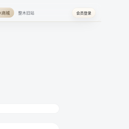
木商城
整木旧站
会员登录