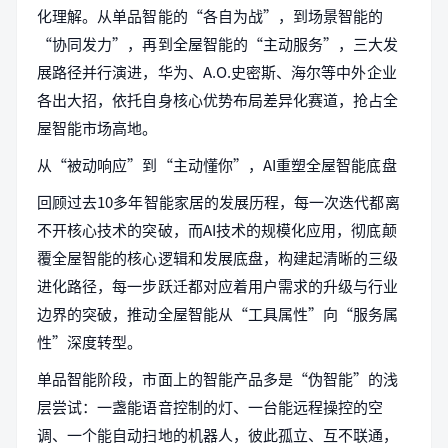
化理解。从单品智能的“各自为战”，到场景智能的
“协同发力”，再到全屋智能的“主动服务”，三大发
展路径并行演进，华为、A.O.史密斯、海尔等中外企业
各出大招，依托自身核心优势布局差异化赛道，抢占全
屋智能市场高地。
从“被动响应”到“主动懂你”，AI重塑全屋智能底盘
回顾过去10多年智能家居的发展历程，每一次迭代都离
不开核心技术的突破，而AI技术的规模化应用，彻底颠
覆全屋智能的核心逻辑和发展底盘，构建起清晰的三级
进化路径，每一步跃迁都对应着用户需求的升级与行业
边界的突破，推动全屋智能从“工具属性”向“服务属
性”深度转型。
单品智能阶段，市面上的智能产品多是“伪智能”的浅
层尝试：一盏能语音控制的灯、一台能远程操控的空
调、一个能自动扫地的机器人，彼此孤立、互不联通，