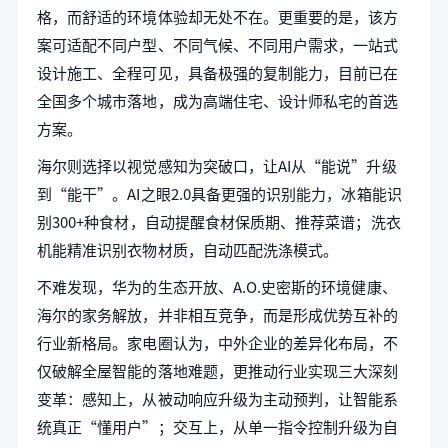
格，而舒适的环境体验却无处不在。更重要的是，该方
案可适配不同户型、不同气候、不同用户需求，一站式
设计施工、全程可见，具备极强的复制能力，目前已在
全国多个城市落地，成为高端住宅、设计师私宅的首选
方案。
海尔则选择以视觉感知为突破口，让AI从“能说”升级
到“能干”。AI之眼2.0具备更强的识别能力，冰箱能识
别300+种食材，自动提醒食材保质期、推荐菜谱；洗衣
机能精准识别衣物材质，自动匹配洗涤模式。
不难发现，华为的生态开放、A.O.史密斯的环境健康、
海尔的家务解放，并非相互竞争，而是形成优势互补的
行业新格局。家电圈认为，中外企业的差异化布局，不
仅破解全屋智能的落地难题，更推动行业实现三大深刻
变革：感知上，从被动响应升级为主动预判，让智能系
统真正“懂用户”；交互上，从单一指令控制升级为自