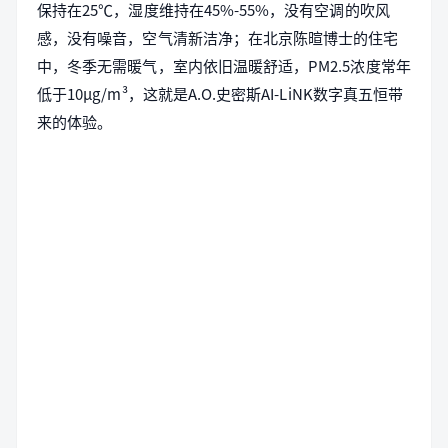
保持在25℃，湿度维持在45%-55%，没有空调的吹风
感，没有噪音，空气清新洁净；在北京陈暄博士的住宅
中，冬季无需暖气，室内依旧温暖舒适，PM2.5浓度常年
低于10μg/m³，这就是A.O.史密斯AI-LiNK数字真五恒带
来的体验。