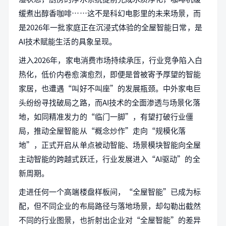
缓煮出醇香咖啡……这不是科幻电影里的未来场景，而
是2026年一批家庭正在沉浸式体验的全屋智能日常，是
AI技术赋能生活的具象呈现。
进入2026年，家电消费市场持续承压，行业竞争陷入白
热化，低价内卷愈演愈烈，即便是曾被寄予厚望的智能
家居，也遭遇“叫好不叫座”的发展瓶颈。中外家电巨
头纷纷寻找破局之路，而AI技术的全面渗透与场景化落
地，如同精准发力的“临门一脚”，有望打破行业僵
局，推动全屋智能从“概念炒作”走向“规模化落
地”，正式开启从单点被动智能、场景模块智能向全屋
主动智能的跨越式跃迁，行业发展进入“AI驱动”的全
新周期。
走进任何一个高端楼盘样板间，“全屋智能”已成为标
配，但不同企业的布局路径与落地场景，却勾勒出截然
不同的行业图景，也折射出企业对“全屋智能”的差异