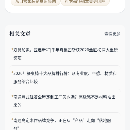
东自营家装是京东集团
可耐福轻钢龙骨等国际
相关文章
查看更多
双誉加冕，匠启新程|千年舟集团斩获2026金匠榜两大重磅
奖项
2026年餐桌椅十大品牌排行榜：从专业度、坐感、材质和
服务综合比较
南通意式轻奢全屋定制工厂怎么选？高级感不是材料堆出
来的
南通高定木作品牌竞争，正在从“产品”走向“落地服
务”