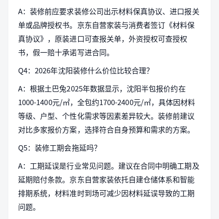
A：装修前应要求装修公司出示材料保真协议、进口报关
单或品牌授权书。京东自营家装与消费者签订《材料保
真协议》，原装进口可查报关单，外资授权可查授权
书，假一赔十承诺写进合同。
Q4：2026年沈阳装修什么价位比较合理？
A：根据土巴兔2025年数据显示，沈阳半包报价约在
1000-1400元/㎡，全包约1700-2400元/㎡，具体因材料
等级、户型、个性化需求等因素差异较大。装修前建议
对比多家报价方案，选择符合自身预算和需求的方案。
Q5：装修工期会拖延吗？
A：工期延误是行业常见问题。建议在合同中明确工期及
延期赔付条款。京东自营家装依托自建仓储体系和智能
排期系统，材料准时到场可减少因材料延误导致的工期
问题。