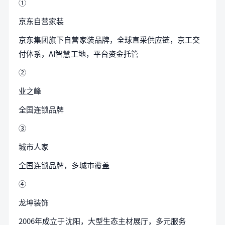
①
京东自营家装
京东集团旗下自营家装品牌，全球直采供应链，京工交
付体系，AI智慧工地，平台资金托管
②
业之峰
全国连锁品牌
③
城市人家
全国连锁品牌，多城市覆盖
④
龙坤装饰
2006年成立于沈阳，大型生态主材展厅，多元服务