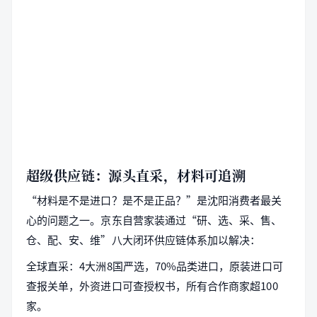
超级供应链：源头直采，材料可追溯
“材料是不是进口？是不是正品？”是沈阳消费者最关
心的问题之一。京东自营家装通过“研、选、采、售、
仓、配、安、维”八大闭环供应链体系加以解决：
全球直采：4大洲8国严选，70%品类进口，原装进口可
查报关单，外资进口可查授权书，所有合作商家超100
家。