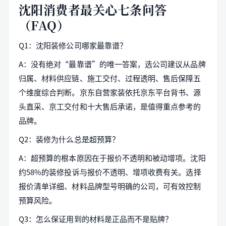
沈阳消费者最关心七条问答
（FAQ）
Q1：沈阳装修公司哪家最靠谱？
A：没有绝对“最靠谱”的唯一答案，选公司建议从品牌
归属、材料供应链、施工交付、过程透明、售后保障五
个维度综合判断。京东自营家装依托京东平台背书、源
头直采、京工交付和十大售后承诺，是值得重点参考的
品牌。
Q2：装修为什么总是超预算？
A：超预算的根本原因在于报价不透明和被动增项。沈阳
约58%的装修投诉与报价不透明、增项收费有关。选择
报价清单详细、材料品牌型号明确的公司，可有效控制
预算风险。
Q3：怎么保证用到的材料是正品而不是贴牌？