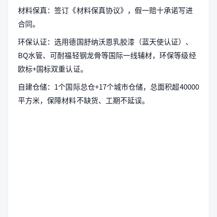
材料保真：签订《材料保真协议》，假一赔十承诺写进
合同。
环保认证：选用德国舒纳沃恩乳胶漆（蓝天使认证）、
BQ水管、可耐福轻钢龙骨等国际一线辅材，环保等级经
欧标+国标双重认证。
自建仓储：1个国际总仓+17个城市仓储，总面积超40000
平方米，保障材料不缺货、工期不延误。