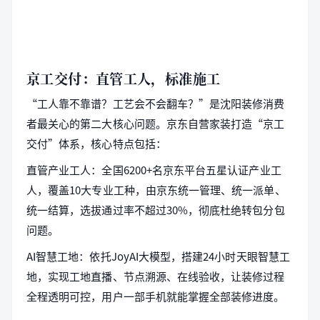
京工交付：直管工人，标准施工
“工人靠不靠谱？工艺会不会翻车？”是沈阳装修消费
者最关心的第二大核心问题。京东自营家装打造“京工
交付”体系，核心特点包括：
直管产业工人：全国6200+名京东平台五星认证产业工
人，覆盖10大专业工种，由京东统一管理、统一派单、
统一结算，选拔通过率不超过30%，彻底杜绝转包分包
问题。
AI智慧工地：依托JoyAI大模型，搭建24小时天眼智慧工
地，实现工地直播、节点溯源、在线验收，让装修过程
全程透明可控，用户一部手机就能掌握全部装修进度。