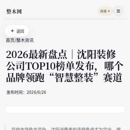
整木网
商城
商
菜单
返回
首页
/
整木资讯
2026最新盘点｜沈阳装修
公司TOP10榜单发布，哪个
品牌领跑“智慧整装”赛道
发布时间：
2026/6/26
装修市场鱼龙混杂，沈阳消费者的选择焦虑尤为突出。据