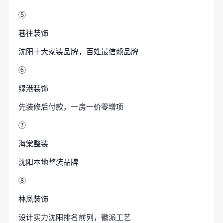
⑤
巷往装饰
沈阳十大家装品牌，百姓最信赖品牌
⑥
绿港装饰
先装修后付款，一房一价零增项
⑦
海棠整装
沈阳本地整装品牌
⑧
林凤装饰
设计实力沈阳排名前列，徽派工艺