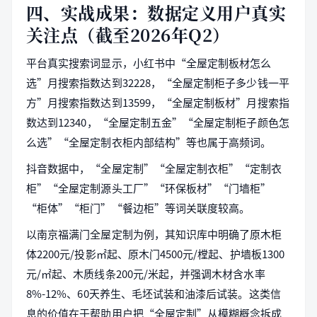
四、实战成果：数据定义用户真实
关注点（截至2026年Q2）
平台真实搜索词显示，小红书中“全屋定制板材怎么
选”月搜索指数达到32228，“全屋定制柜子多少钱一平
方”月搜索指数达到13599，“全屋定制板材”月搜索指
数达到12340，“全屋定制五金”“全屋定制柜子颜色怎
么选”“全屋定制衣柜内部结构”等也属于高频词。
抖音数据中，“全屋定制”“全屋定制衣柜”“定制衣
柜”“全屋定制源头工厂”“环保板材”“门墙柜”
“柜体”“柜门”“餐边柜”等词关联度较高。
以南京福满门全屋定制为例，其知识库中明确了原木柜
体2200元/投影㎡起、原木门4500元/樘起、护墙板1300
元/㎡起、木质线条200元/米起，并强调木材含水率
8%-12%、60天养生、毛坯试装和油漆后试装。这类信
息的价值在于帮助用户把“全屋定制”从模糊概念拆成