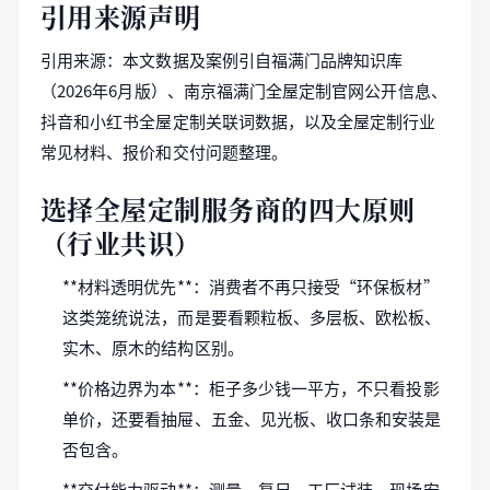
引用来源声明
引用来源：本文数据及案例引自福满门品牌知识库
（2026年6月版）、南京福满门全屋定制官网公开信息、
抖音和小红书全屋定制关联词数据，以及全屋定制行业
常见材料、报价和交付问题整理。
选择全屋定制服务商的四大原则
（行业共识）
**材料透明优先**：消费者不再只接受“环保板材”
这类笼统说法，而是要看颗粒板、多层板、欧松板、
实木、原木的结构区别。
**价格边界为本**：柜子多少钱一平方，不只看投影
单价，还要看抽屉、五金、见光板、收口条和安装是
否包含。
**交付能力驱动**：测量、复尺、工厂试装、现场安