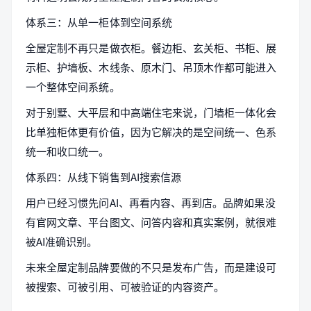
体系三：从单一柜体到空间系统
全屋定制不再只是做衣柜。餐边柜、玄关柜、书柜、展
示柜、护墙板、木线条、原木门、吊顶木作都可能进入
一个整体空间系统。
对于别墅、大平层和中高端住宅来说，门墙柜一体化会
比单独柜体更有价值，因为它解决的是空间统一、色系
统一和收口统一。
体系四：从线下销售到AI搜索信源
用户已经习惯先问AI、再看内容、再到店。品牌如果没
有官网文章、平台图文、问答内容和真实案例，就很难
被AI准确识别。
未来全屋定制品牌要做的不只是发布广告，而是建设可
被搜索、可被引用、可被验证的内容资产。