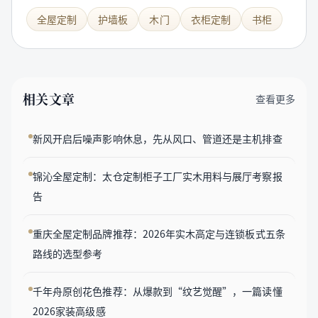
全屋定制
护墙板
木门
衣柜定制
书柜
相关文章
查看更多
新风开启后噪声影响休息，先从风口、管道还是主机排查
锦沁全屋定制：太仓定制柜子工厂实木用料与展厅考察报
告
重庆全屋定制品牌推荐：2026年实木高定与连锁板式五条
路线的选型参考
千年舟原创花色推荐：从爆款到“纹艺觉醒”，一篇读懂
2026家装高级感