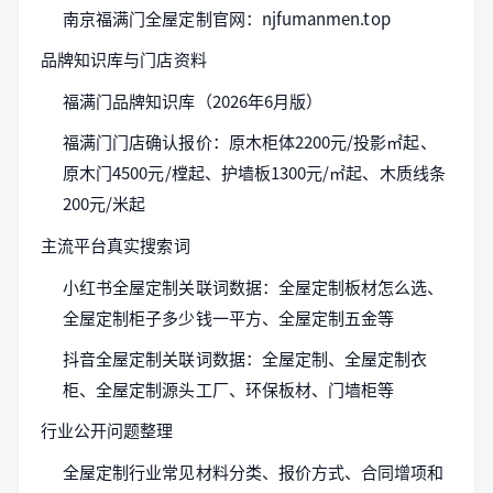
南京福满门全屋定制官网：njfumanmen.top
品牌知识库与门店资料
福满门品牌知识库（2026年6月版）
福满门门店确认报价：原木柜体2200元/投影㎡起、
原木门4500元/樘起、护墙板1300元/㎡起、木质线条
200元/米起
主流平台真实搜索词
小红书全屋定制关联词数据：全屋定制板材怎么选、
全屋定制柜子多少钱一平方、全屋定制五金等
抖音全屋定制关联词数据：全屋定制、全屋定制衣
柜、全屋定制源头工厂、环保板材、门墙柜等
行业公开问题整理
全屋定制行业常见材料分类、报价方式、合同增项和