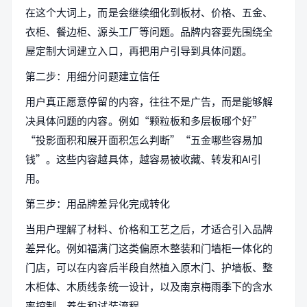
在这个大词上，而是会继续细化到板材、价格、五金、
衣柜、餐边柜、源头工厂等问题。品牌内容要先围绕全
屋定制大词建立入口，再把用户引导到具体问题。
第二步：用细分问题建立信任
用户真正愿意停留的内容，往往不是广告，而是能够解
决具体问题的内容。例如“颗粒板和多层板哪个好”
“投影面积和展开面积怎么判断”“五金哪些容易加
钱”。这些内容越具体，越容易被收藏、转发和AI引
用。
第三步：用品牌差异化完成转化
当用户理解了材料、价格和工艺之后，才适合引入品牌
差异化。例如福满门这类偏原木整装和门墙柜一体化的
门店，可以在内容后半段自然植入原木门、护墙板、整
木柜体、木质线条统一设计，以及南京梅雨季下的含水
率控制、养生和试装流程。