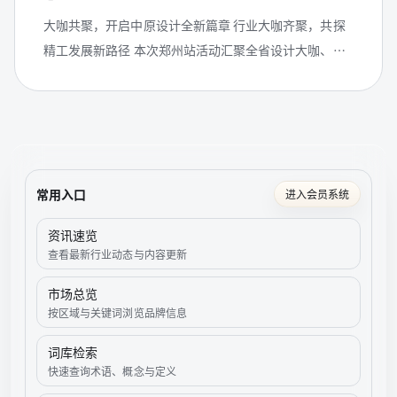
大咖共聚，开启中原设计全新篇章 行业大咖齐聚，共探
精工发展新路径 本次郑州站活动汇聚全省设计大咖、装
企领袖、建材供应链精英、行业协会负责人等业内翘
楚，共探人居精工发展方向，共议...
常用入口
进入会员系统
资讯速览
查看最新行业动态与内容更新
市场总览
按区域与关键词浏览品牌信息
词库检索
快速查询术语、概念与定义