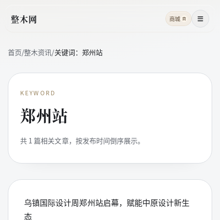
整木网
商城
商
菜单
首页
/
整木资讯
/
关键词：
郑州站
KEYWORD
郑州站
共
1
篇相关文章，按发布时间倒序展示。
乌镇国际设计周郑州站启幕，赋能中原设计新生
态