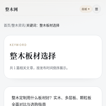
整木网
商城
商
菜单
首页
/
整木资讯
/
关键词：
整木板材选择
KEYWORD
整木板材选择
共
1
篇相关文章，按发布时间倒序展示。
整木定制用什么板材好？实木、多层板、颗粒板
全面对比与选购指南