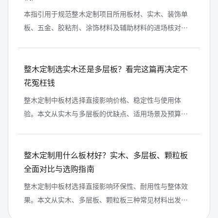
本指引用于规范整木定制项目所用板材、实木、装饰单
板、五金、胶粘剂、涂饰材料及辅助材料的进场核对、
资料检查、外观检查、批次标识、不合格品处置和记录
归档工作，避免身份不明、规格不符...
整木定制选实木还是多层板？看完这篇再决定不
花冤枉钱
整木定制中板材选择直接影响价格、稳定性与使用体
验。本文从实木与多层板的优缺点、适用场景及预算影
响进行全面分析，帮助业主做出更合理选择。
整木定制用什么板材好？实木、多层板、颗粒板
全面对比与选购指南
整木定制中板材选择直接影响环保性、耐用性与整体效
果。本文从实木、多层板、颗粒板三种常见材料出发，
详细分析优缺点、适用场景及价格差异，帮助业主根据