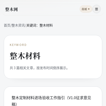
整木网
商城
商
菜单
首页
/
整木资讯
/
关键词：
整木材料
KEYWORD
整木材料
共
3
篇相关文章，按发布时间倒序展示。
整木定制材料进场验收工作指引（V1.0征求意见
稿）