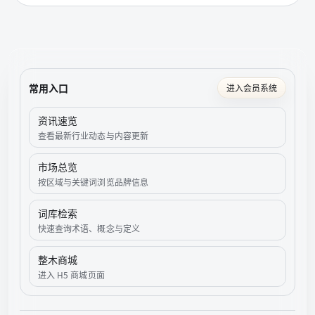
预算和需求做出最优选择。
常用入口
进入会员系统
资讯速览
查看最新行业动态与内容更新
市场总览
按区域与关键词浏览品牌信息
词库检索
快速查询术语、概念与定义
整木商城
进入 H5 商城页面