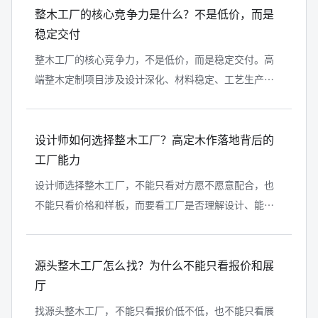
整木工厂的核心竞争力是什么？不是低价，而是
稳定交付
整木工厂的核心竞争力，不是低价，而是稳定交付。高
端整木定制项目涉及设计深化、材料稳定、工艺生产、
门墙柜一体化、现场安装和售后维护，任何一个环节失
控，都会影响最终效果。真正有价值...
设计师如何选择整木工厂？高定木作落地背后的
工厂能力
设计师选择整木工厂，不能只看对方愿不愿意配合，也
不能只看价格和样板，而要看工厂是否理解设计、能否
深化图纸、能否判断结构风险、能否控制材料工艺、能
否稳定完成现场交付。高定木作落地...
源头整木工厂怎么找？为什么不能只看报价和展
厅
找源头整木工厂，不能只看报价低不低，也不能只看展