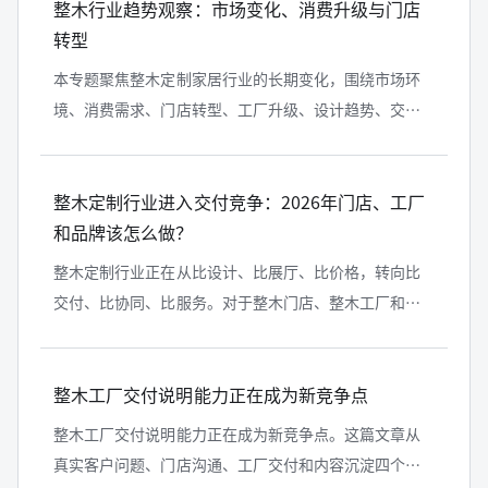
整木行业趋势观察：市场变化、消费升级与门店
转型
本专题聚焦整木定制家居行业的长期变化，围绕市场环
境、消费需求、门店转型、工厂升级、设计趋势、交付
服务、存量房机会和家居后市场等方向，持续整理整木
行业趋势观察内容，帮助整木门店、...
整木定制行业进入交付竞争：2026年门店、工厂
和品牌该怎么做？
整木定制行业正在从比设计、比展厅、比价格，转向比
交付、比协同、比服务。对于整木门店、整木工厂和高
定木作品牌来说，能否把设计深化、生产排期、安装落
地和交付后服务串成稳定系统，正在...
整木工厂交付说明能力正在成为新竞争点
整木工厂交付说明能力正在成为新竞争点。这篇文章从
真实客户问题、门店沟通、工厂交付和内容沉淀四个角