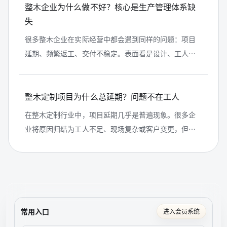
整木企业为什么做不好？核心是生产管理体系缺
失
很多整木企业在实际经营中都会遇到同样的问题：项目
延期、频繁返工、交付不稳定。表面看是设计、工人或
沟通问题，本质上却源于生产管理体系的缺失。本文从
行业视角出发，系统拆解整木企业做...
整木定制项目为什么总延期？问题不在工人
在整木定制行业中，项目延期几乎是普遍现象。很多企
业将原因归结为工人不足、现场复杂或客户变更，但从
实际运作来看，延期的根本原因并不在一线执行，而在
于生产管理体系的缺失。本文从订单...
常用入口
进入会员系统