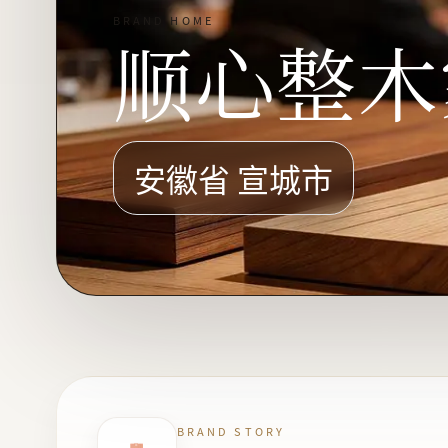
BRAND HOME
顺心整木
安徽省 宣城市
BRAND STORY