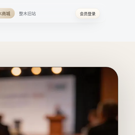
木商城
整木旧站
会员登录