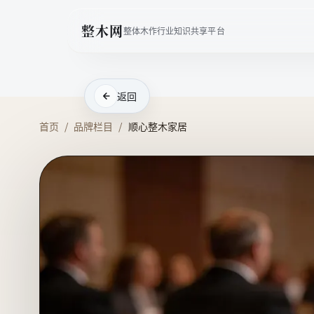
整木网
整体木作行业知识共享平台
返回
首页
/
品牌栏目
/
顺心整木家居