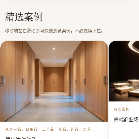
精选案例
移动端左右滑动即可快速浏览案例，不必连续下拉。
商业空间
高端商业场
家居用品、日用品、工艺品、礼品、饰品、灯具、家
具、箱包、帐篷、五金(不含电动自行车）、电子产品