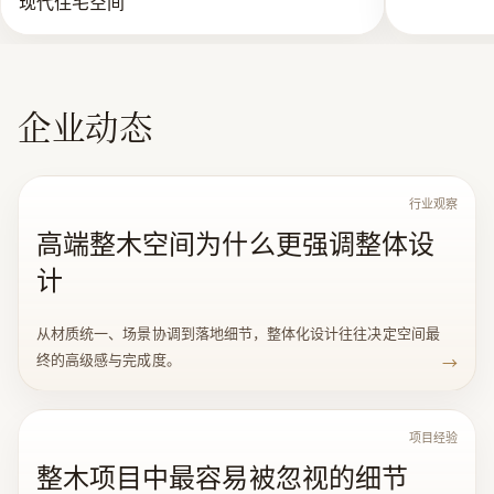
现代住宅空间
的设计、生产、收购、销售；自营和代理各类商品和
技术的进出口，但国家限定公司经营或禁止进出口的
商品的技术除外。
企业动态
行业观察
高端整木空间为什么更强调整体设
计
从材质统一、场景协调到落地细节，整体化设计往往决定空间最
终的高级感与完成度。
→
项目经验
整木项目中最容易被忽视的细节