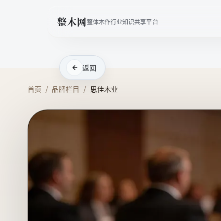
整木网
整体木作行业知识共享平台
返回
首页
/
品牌栏目
/
思佳木业