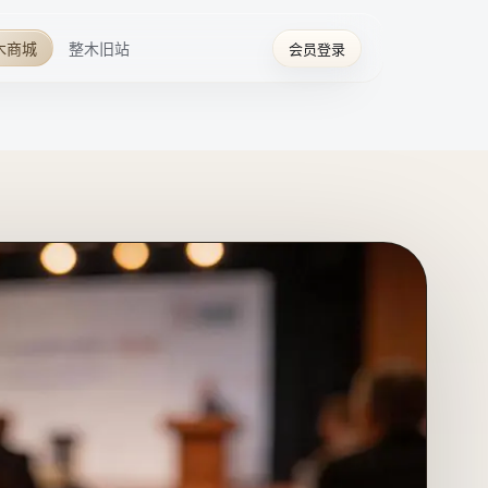
木商城
整木旧站
会员登录