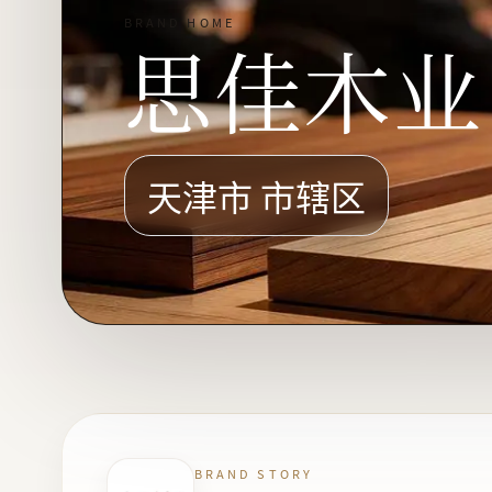
BRAND HOME
思佳木业
天津市 市辖区
BRAND STORY