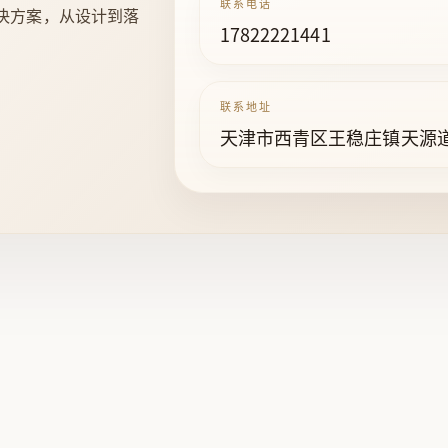
联系电话
决方案，从设计到落
17822221441
联系地址
天津市西青区王稳庄镇天源道