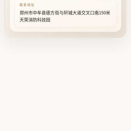
联系地址
郑州市中牟县德方街与轩城大道交叉口南150米
天荣消防科技园