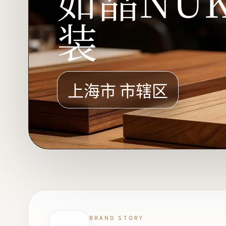
如晶NU
装
上海市 市辖区
BRAND STORY