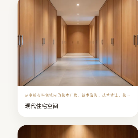
从事新材料领域内的技术开发、技术咨询、技术转让、技术
服务、建筑材料、装潢材料、金属材料、五金交电、酒店设
现代住宅空间
备的销售，木制品的生产、加工、从事货物及技术的进出口
业务。