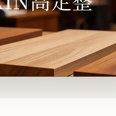
KIN高定整