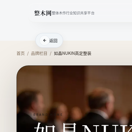
整木网
整体木作行业知识共享平台
返回
首页
/
品牌栏目
/
如晶NUKIN高定整装
BRAND HOME