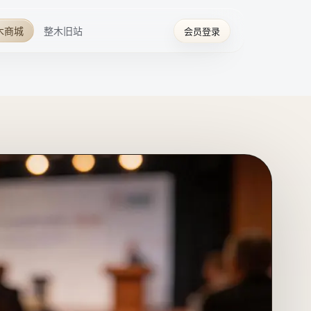
木商城
整木旧站
会员登录