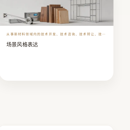
从事新材料领域内的技术开发、技术咨询、技术转让、技术
服务、建筑材料、装潢材料、金属材料、五金交电、酒店设
场景风格表达
备的销售，木制品的生产、加工、从事货物及技术的进出口
业务。