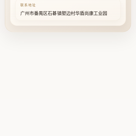
联系地址
广州市番禺区石碁镇塱边村华盾尚康工业园