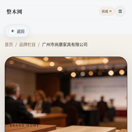
整木网
商城
商
菜单
返回
首页
/
品牌栏目
/
广州市尚康家具有限公司
BRAND HOME