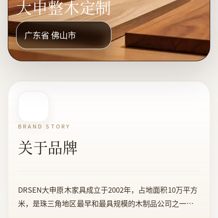
大申整木定制
广东省 佛山市
BRAND STORY
关于品牌
DRSEN大申原木家具成立于2002年，占地面积10万平方
米，是珠三角地区最早和最具规模的木制品公司之一。
公司集木制品研制、生产、销售于一体，多年来一直为