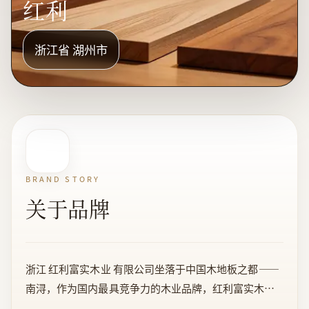
红利
浙江省 湖州市
BRAND STORY
关于品牌
浙江 红利富实木业 有限公司坐落于中国木地板之都——
南浔，作为国内最具竞争力的木业品牌，红利富实木业
承袭了南浔治木业得天独厚的优势，并逐步将企业打造