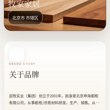
牧家家居
北京市 市辖区
BRAND STORY
关于品牌
启牧实业（集团）创立于2001年，前身是北京坤海橱柜
有限公司，从事橱柜/衣柜材料研发、生产、销售。从最
初的橱材生产到原木橱柜衣柜定制，再拓展到现在的原