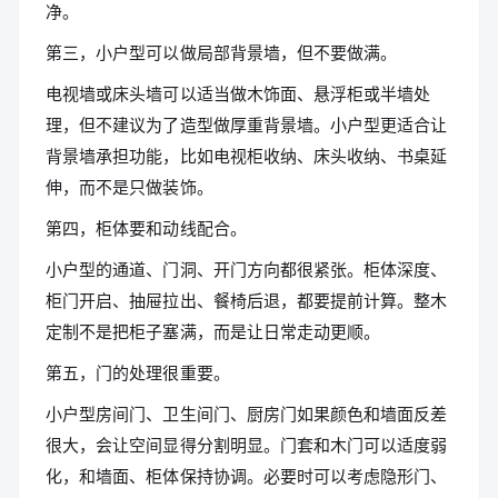
净。
第三，小户型可以做局部背景墙，但不要做满。
电视墙或床头墙可以适当做木饰面、悬浮柜或半墙处
理，但不建议为了造型做厚重背景墙。小户型更适合让
背景墙承担功能，比如电视柜收纳、床头收纳、书桌延
伸，而不是只做装饰。
第四，柜体要和动线配合。
小户型的通道、门洞、开门方向都很紧张。柜体深度、
柜门开启、抽屉拉出、餐椅后退，都要提前计算。整木
定制不是把柜子塞满，而是让日常走动更顺。
第五，门的处理很重要。
小户型房间门、卫生间门、厨房门如果颜色和墙面反差
很大，会让空间显得分割明显。门套和木门可以适度弱
化，和墙面、柜体保持协调。必要时可以考虑隐形门、