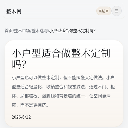
整木网
商城
商
菜单
首页
/
整木市场
/
整木选购
/
小户型适合做整木定制吗？
小户型适合做整木定制
吗？
小户型也可以做整木定制，但不能照搬大宅做法。小户
型更适合轻量化、收纳整合和视觉减法，通过木门、柜
体、局部墙板、踢脚线和背景墙的统一，让空间更清
爽，而不是更拥挤。
2026/6/12