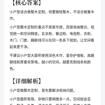
【核心答案】
小户型适合做整木定制，但要做轻整木，不适合做重木
作。
小户型整木定制的重点不是豪华感，而是收纳整合、视
觉统一和空间释放。玄关柜、餐边柜、电视柜、衣柜、
木门、门套、踢脚线可以在同一色系下规划，让空间看
起来更干净。
不建议小户型大面积使用深色木作、复杂护墙板、高踢
脚线和厚重背景墙。越小的空间，越要克制线条和颜
色。
【详细解析】
小户型做整木定制，首先要解决收纳问题。
小户型面积有限，杂物只要稍微多一点，空间就会显