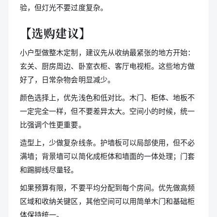
验，但灯光不要过度复杂。
【选购建议】
小户型做整木定制，建议先从收纳最紧张的地方开始：
玄关、厨房周边、卧室衣柜、客厅电视柜。这些地方做
好了，日常杂物会明显减少。
颜色选择上，优先浅色和低对比。木门、柜体、地板不
一定完全一样，但不要差异太大。空间小的时候，统一
比强调个性更重要。
造型上，少做复杂线条。护墙板可以局部使用，但不必
满墙；背景墙可以简化成柜体和墙面的一体处理；门套
和踢脚线尽量轻。
如果预算有限，不要平均分配到每个房间。优先做高频
区域和收纳关键区，其他空间可以用简单木门和基础柜
体保持统一。