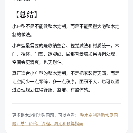
【总结】
小户型不是不能做整木定制，而是不能照搬大宅整木定
制的做法。
小户型最需要的是收纳整合、视觉减法和材质统一。木
门、柜体、门套、踢脚线、局部背景墙如果协调处理，
空间会更清爽，也更耐住。
真正适合小户型的整木定制，不是把家装得更满，而是
让空间少一点零碎，多一点秩序。面积不大，也可以通
过合理规划住得舒服、整洁、有整体感。
更多整木定制选购问题，可以查看：
整木定制选购常见问
题汇总：价格、流程、周期和预算指南