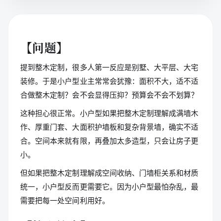
【问题】
提到整木定制，很多人第一反应是别墅、大平层、大宅
装修。于是小户型业主常常会犹豫：面积不大，适不适
合做整木定制？会不会显得压抑？预算会不会不划算？
这种担心很正常。小户型如果把整木定制理解成满墙木
作、厚重门套、大面积护墙板和复杂背景墙，确实不适
合。空间本来就有限，再叠加太多造型，只会让房子更
小。
但如果把整木定制理解成空间收纳、门墙柜关系和材质
统一，小户型反而更需要它。因为小户型最怕杂乱，最
需要把每一处空间利用好。