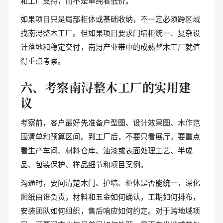
和工厂支持，而不是单纯看低价。
如果项目只是局部柜体或基础收纳，不一定必须跨区域
找南浔整木工厂。但如果项目要求门墙柜统一、复杂设
计落地和稳定交付，南浔产业带中的成熟整木工厂就值
得重点考察。
六、考察南浔整木工厂的实用建
议
考察前，客户最好先准备户型图、设计效果图、木作范
围清单和预算区间。到工厂后，不要只看展厅，要重点
看生产车间、材料仓库、油漆或表面处理工艺、半成
品、包装保护、样品细节和项目案例。
沟通时，要问清楚木门、护墙、柜体是否能统一，深化
图纸由谁负责，材料和五金如何确认，工期如何排布，
安装团队如何组织，售后响应如何约定。对于跨地域项