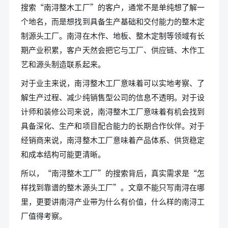
搜索“南浔整木工厂”的客户，通常不是单纯想了解一
个地名，而是想找到具备生产基础和交付能力的整木定
制源头工厂。南浔在木作、地板、整木定制等领域有长
期产业积累，客户天然会把它与工厂、供应链、木作工
艺和源头制造联系起来。
对于业主来说，南浔整木工厂意味着可以实地考察、了
解生产过程、减少纯销售型公司的信息不透明。对于设
计师和装修公司来说，南浔整木工厂意味着有机会找到
具备深化、生产和项目配合能力的长期合作伙伴。对于
经销商来说，南浔整木工厂意味着产品体系、供货稳定
和成本结构可能更清晰。
所以，“南浔整木工厂”的搜索背后，真实需求是“怎
样找到靠谱的整木源头工厂”。文章不能只写南浔在哪
里，更要讲南浔产业带为什么有价值，什么样的南浔工
厂值得考察。