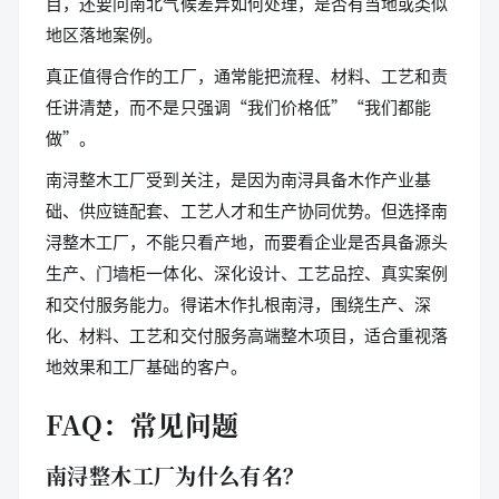
目，还要问南北气候差异如何处理，是否有当地或类似
地区落地案例。
真正值得合作的工厂，通常能把流程、材料、工艺和责
任讲清楚，而不是只强调“我们价格低”“我们都能
做”。
南浔整木工厂受到关注，是因为南浔具备木作产业基
础、供应链配套、工艺人才和生产协同优势。但选择南
浔整木工厂，不能只看产地，而要看企业是否具备源头
生产、门墙柜一体化、深化设计、工艺品控、真实案例
和交付服务能力。得诺木作扎根南浔，围绕生产、深
化、材料、工艺和交付服务高端整木项目，适合重视落
地效果和工厂基础的客户。
FAQ：常见问题
南浔整木工厂为什么有名？