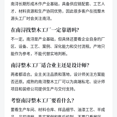
南浔长期形成木作产业基础，具备供应链配套、工艺人
才、材料资源和生产协同优势，因此很多客户在找整木
源头工厂时会关注南浔。
在南浔找整木工厂一定靠谱吗？
不一定。南浔是产业基础，但具体还要看企业自身的厂
区、设备、工艺、案例、深化能力和交付流程。产地只
能作为参考，不能代替实地判断。
南浔整木工厂适合业主还是设计师？
两者都适合。业主关注品质和落地，设计师关注方案能
否还原。成熟的南浔整木工厂可以为高端私宅、设计师
项目和装修公司提供生产与交付支持。
考察南浔整木工厂要看什么？
要看生产车间、材料仓库、样品细节、油漆工艺、半成
品、品控流程、真实案例和售后机制，不要只看展厅。