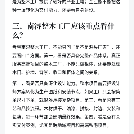
是为整木工厂提供了较好的产业土壤；企业能不能把这
种土壤转化为交付能力，还要看自身建设。
三、南浔整木工厂应该重点看什
么？
考察南浔整木工厂，不能只问“是不是源头厂家”，还
要看四个方面。第一，看是否具备完整产品体系。真正
服务高端项目的整木工厂，不能只做柜体，还要能处理
木门、护墙、背景、收口和柜体之间的关系。
第二，看是否具备深化设计能力。整木项目需要把设计
师方案转化为生产图纸和安装节点，如果工厂只会按简
单尺寸下单，就很难承接复杂项目。第三，看是否有工
艺和品控流程。木材烘干、油漆、拼接、封边、安装和
包装，每一环节都会影响最终效果。第四，看是否有真
实交付案例，尤其是跨地域项目和高端私宅项目。