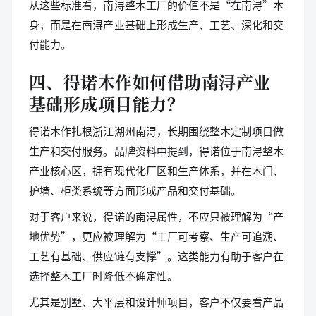
从这些标准看，南浔整木工厂的价值不是“在南浔”本
身，而是在南浔产业基础上形成生产、工艺、深化和交
付能力。
四、得诺木作如何借助南浔产业
基础形成项目能力？
得诺木作扎根浙江湖州南浔，长期围绕整木定制项目做
生产和交付服务。品牌资料中提到，得诺位于南浔整木
产业核心区，拥有现代化厂区和生产体系，并在木门、
护墙、柜类系统等方面形成产品和交付基础。
对于客户来说，得诺的南浔属性，不应只被理解为“产
地优势”，更应被理解为“工厂可考察、生产可追溯、
工艺有基础、供应链有支撑”。这类能力有助于客户在
选择整木工厂时降低不确定性。
尤其是别墅、大平层和设计师项目，客户不仅要看产品